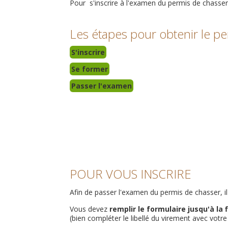
Pour s'inscrire à l'examen du permis de chasser,
Les étapes pour obtenir le pe
S'inscrire
Se former
Passer l'examen
POUR VOUS INSCRIRE
Afin de passer l'examen du permis de chasser, i
Vous devez
remplir le formulaire jusqu'à la 
(bien compléter le libellé du virement avec vo