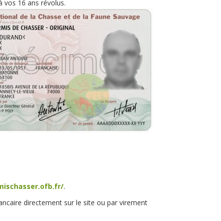
à vos 16 ans révolus.
mischasser.ofb.fr/
.
ncaire directement sur le site ou par virement