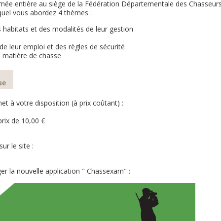
rnée entière au siège de la Fédération Départementale des Chasseur
quel vous abordez 4 thèmes :
habitats et des modalités de leur gestion
e leur emploi et des règles de sécurité
n matière de chasse
ue
à votre disposition (à prix coûtant) :
prix de 10,00 €
r le site :
ger la nouvelle application " Chassexam" :