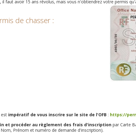
 il faut avoir 15 ans révolus, mais vous n'obtiendrez votre permis qu'
rmis de chasser :
l est
impératif de vous inscrire sur le site de l'OFB
:
https://per
fin et procéder au règlement des frais d'inscription
par Carte Ba
tre Nom, Prénom et numéro de demande d'inscription).