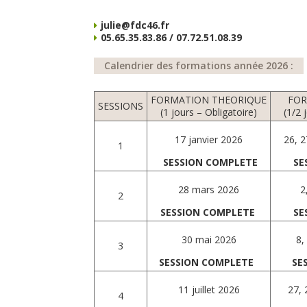
julie@fdc46.fr
05.65.35.83.86 / 07.72.51.08.39
Calendrier des formations année 2026 :
FORMATION THEORIQUE
FOR
SESSIONS
(1 jours – Obligatoire)
(1/2 
17 janvier 2026
26, 2
1
SESSION COMPLETE
SE
28 mars 2026
2
2
SESSION COMPLETE
SE
30 mai 2026
8,
3
SESSION COMPLETE
SE
11 juillet 2026
27, 2
4