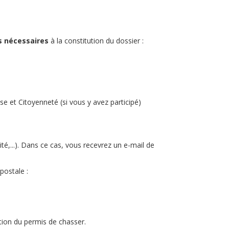
s nécessaires
à la constitution du dossier :
e et Citoyenneté (si vous y avez participé)
té,...). Dans ce cas, vous recevrez un e-mail de
postale :
tion du permis de chasser.