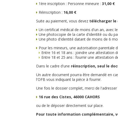
1ère inscription : Personne mineure :
31,00 €
/
Réinscription :
16,00 €
Suite au paiement, vous devez
télécharger le
Un certificat médical de moins d'un an, avec 
Une photocopie de la carte d'identité ou du pas
Une photo d'identité datant de moins de 6 mo
Pour les mineurs, une autorisation parentale d
Entre 16 et 18 ans : joindre une attestation 
Entre 18 et 25 ans : fournir une attestation 
Dans le cadre d'une
réinscription, seul le d
Un autre document pourra être demandé en cas d'e
l'OFB vous indiquant la pièce à fournir.
Une fois le dossier complet, merci de l'adresser
16 rue des Cistes, 46000 CAHORS
ou de le déposer directement sur place.
Pour toute information complémentaire, 