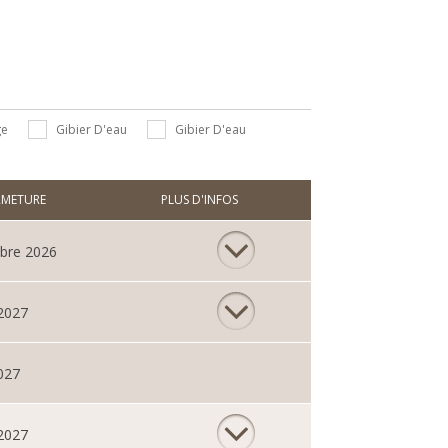
ge
Gibier D'eau
Gibier D'eau
RMETURE
PLUS D'INFOS
bre 2026
 2027
027
 2027