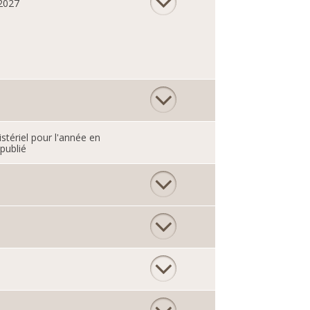
 2027
istériel pour l'année en
publié