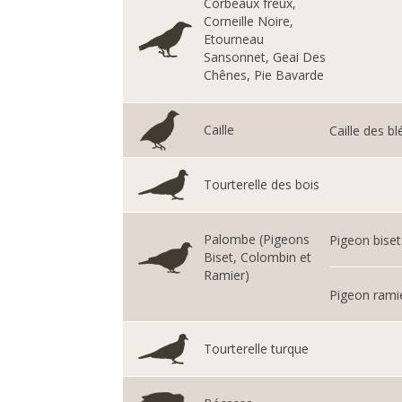
Corbeaux freux,
Corneille Noire,
Etourneau
Sansonnet, Geai Des
Chênes, Pie Bavarde
Caille
Caille des bl
Tourterelle des bois
Palombe (Pigeons
Pigeon biset
Biset, Colombin et
Ramier)
Pigeon rami
Tourterelle turque