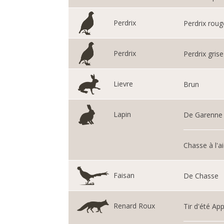
Perdrix
Perdrix roug
Perdrix
Perdrix grise
Lievre
Brun
Lapin
De Garenne
Chasse à l'a
Faisan
De Chasse
Renard Roux
Tir d'été Ap