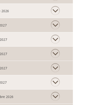
e 2026
 2027
 2027
 2027
 2027
 2027
bre 2026