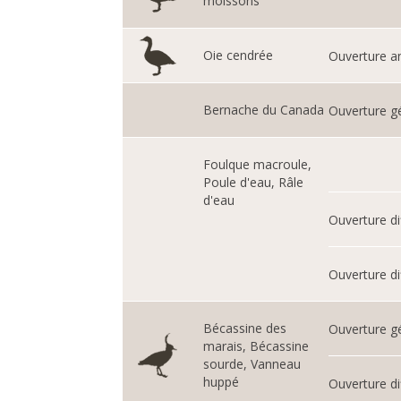
moissons
Oie cendrée
Ouverture an
Bernache du Canada
Ouverture g
Foulque macroule,
Poule d'eau, Râle
d'eau
Ouverture di
Ouverture di
Bécassine des
Ouverture g
marais, Bécassine
sourde, Vanneau
huppé
Ouverture di