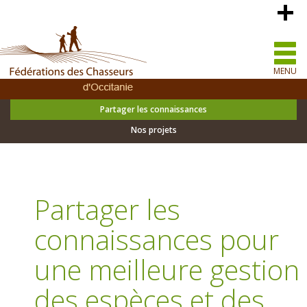
MENU
Partager les connaissances
Nos projets
Partager les
connaissances pour
une meilleure gestion
des espèces et des