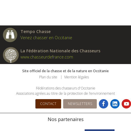
Tempo Chasse
Venez chasser en Occitanie
La Fédération Nationale des Chasseurs
www.chasseurdefrance.com
Site officiel de la chasse et de la nature en Occitanie
Plan du site
Mention légales
Fédérations des chasseurs d'Occitanie
Associations agrées au titre de la protection de l’environnement
CONTACT
NEWSLETTERS
Nos partenaires