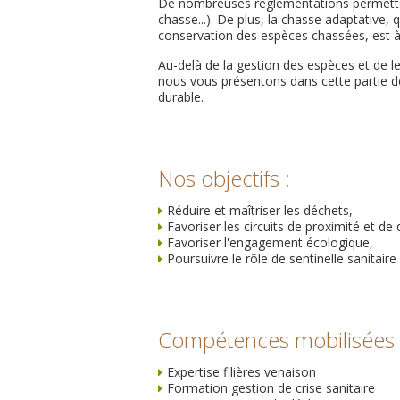
De nombreuses réglementations permettent
chasse...). De plus, la chasse adaptative, 
conservation des espèces chassées, est à
Au-delà de la gestion des espèces et de le
nous vous présentons dans cette partie d
durable.
Nos objectifs :
Réduire et maîtriser les déchets,
Favoriser les circuits de proximité et de 
Favoriser l'engagement écologique,
Poursuivre le rôle de sentinelle sanitaire
Compétences mobilisées 
Expertise filières venaison
Formation gestion de crise sanitaire