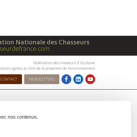
ation Nationale des Chasseurs
seurdefrance.com
Fédérations des chasseurs d'Occitanie
iations agrées au titre de la protection de l’environnement
CONTACT
NEWSLETTERS
avec nos contenus.