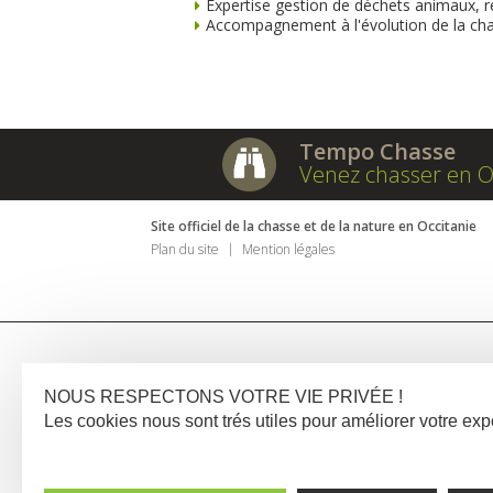
Expertise gestion de déchets animaux, 
Accompagnement à l'évolution de la ch
Tempo Chasse
Venez chasser en O
Site officiel de la chasse et de la nature en Occitanie
Plan du site
Mention légales
NOUS RESPECTONS VOTRE VIE PRIVÉE !
Les cookies nous sont trés utiles pour améliorer votre e