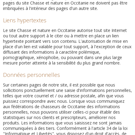
pages du site
Chasse et nature
en Occitanie
ne doivent pas être
imbriquées à l'intérieur des pages d'un autre site.
Liens hypertextes
Le site
Chasse et nature
en
Occitanie autorise tout site Internet
ou tout autre support à le citer ou à mettre en place un lien
hypertexte pointant vers son contenu. L'autorisation de mise en
place d'un lien est valable pour tout support, à l'exception de ceux
diffusant des informations à caractère polémique,
pornographique, xénophobe, ou pouvant dans une plus large
mesure porter atteinte à la sensibilité du plus grand nombre.
Données personnelles
Sur certaines pages de notre site, il est possible que nous
sollicitions ponctuellement une saisie d'informations personnelles,
telles que votre courriel et / ou adresse postale, afin que vous
puissiez correspondre avec nous. Lorsque vous communiquez
aux fédérations de chasseurs de Occitanie des informations
personnelles, nous pouvons utiliser celles-ci pour établir des
statistiques sur nos clients et prescripteurs, améliorer nos
produits. Les informations que vous saisissez ne sont jamais
communiquées à des tiers. Conformément à l'article 34 de la loi
"Informatique et Libertés", vous disposez d'un droit d'accès, de