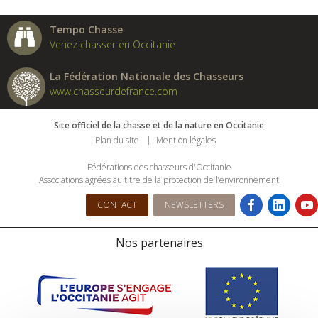
Tempo Chasse
Venez chasser en Occitanie
La Fédération Nationale des Chasseurs
www.chasseurdefrance.com
Site officiel de la chasse et de la nature en Occitanie
Plan du site
Mention légales
Fédérations des chasseurs d'Occitanie
Associations agrées au titre de la protection de l’environnement
CONTACT
NEWSLETTERS
Nos partenaires