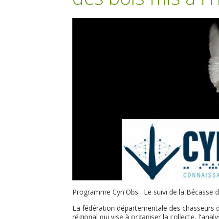
Programme Cyn'Obs : Le suivi de la Bécasse de
La fédération départementale des chasseurs
régional qui vise à organiser la collecte, l'an