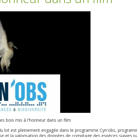
s bois mis à l'honneur dans un film
 du lot est pleinement engagée dans le programme Cyn'obs, program
alyse et la valorisation des données de comptage des espèces suivies pa