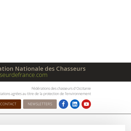
ation Nationale des Chasseurs
seurdefrance.com
Fédérations des chasseurs d'Occitanie
iations agrées au titre de la protection de l’environnement
CONTACT
NEWSLETTERS