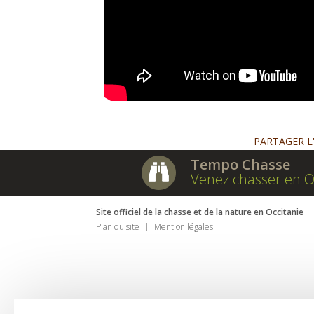
PARTAGER L
Tempo Chasse
Venez chasser en O
Site officiel de la chasse et de la nature en Occitanie
Plan du site
Mention légales