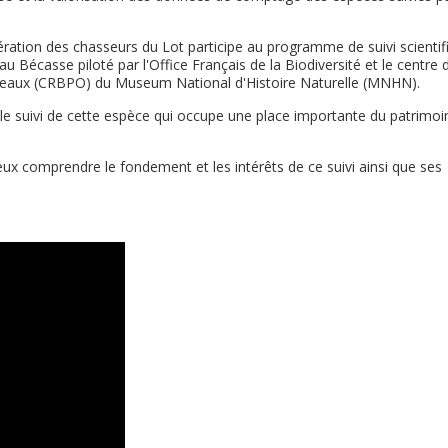
ération des chasseurs du Lot participe au programme de suivi scientif
 Bécasse piloté par l'Office Français de la Biodiversité et le centre 
oiseaux (CRBPO) du Museum National d'Histoire Naturelle (MNHN).
 le suivi de cette espèce qui occupe une place importante du patrimoi
eux comprendre le fondement et les intérêts de ce suivi ainsi que ses