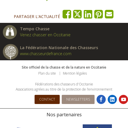
PARTAGER L'ACTUALITÉ
Tempo Chasse
Venez chasser en Occitanie
La Fédération Nationale des Chasseurs
www.chasseurdefrance.com
Site officiel de la chasse et de la nature en Occitanie
Plan du site
Mention légales
Fédérations des chasseurs d'Occitanie
Associations agrées au titre de la protection de l’environnement
CONTACT
NEWSLETTERS
Nos partenaires