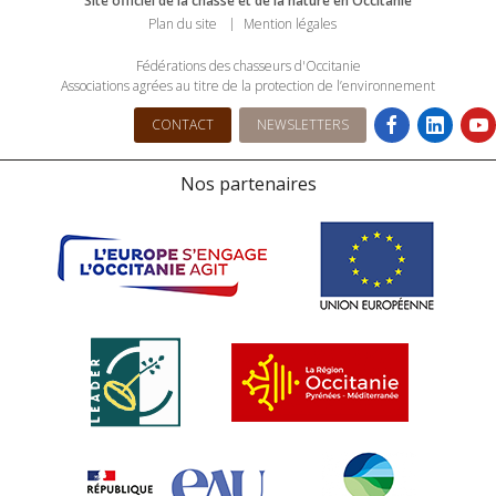
Site officiel de la chasse et de la nature en Occitanie
Plan du site
Mention légales
Fédérations des chasseurs d'Occitanie
Associations agrées au titre de la protection de l’environnement
CONTACT
NEWSLETTERS
Nos partenaires