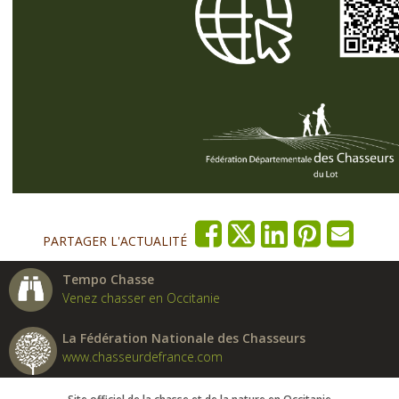
PARTAGER L'ACTUALITÉ
Tempo Chasse
Venez chasser en Occitanie
La Fédération Nationale des Chasseurs
www.chasseurdefrance.com