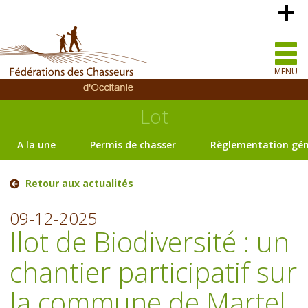
MENU
Lot
A la une
Permis de chasser
Règlementation gén
Retour aux actualités
09-12-2025
Ilot de Biodiversité : un
chantier participatif sur
la commune de Martel