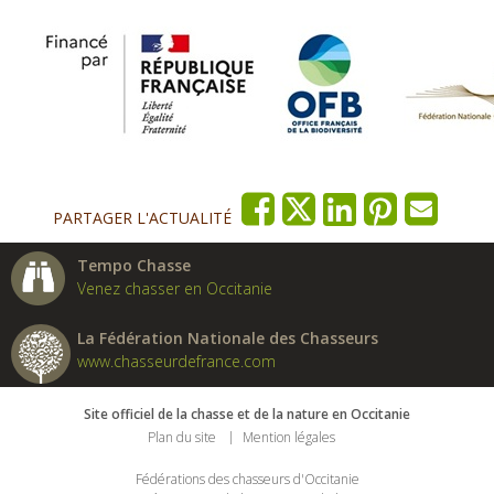
PARTAGER L'ACTUALITÉ
Tempo Chasse
Venez chasser en Occitanie
La Fédération Nationale des Chasseurs
www.chasseurdefrance.com
Site officiel de la chasse et de la nature en Occitanie
Plan du site
Mention légales
Fédérations des chasseurs d'Occitanie