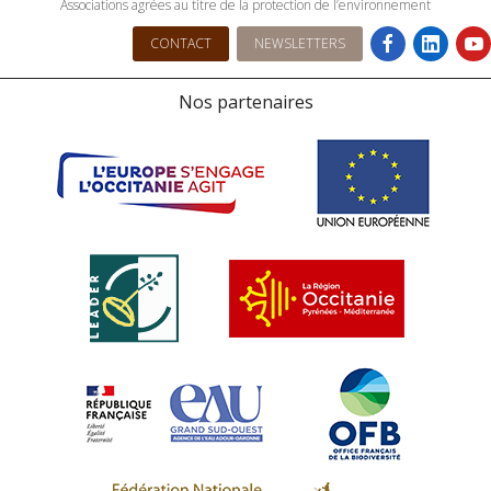
Associations agrées au titre de la protection de l’environnement
CONTACT
NEWSLETTERS
Nos partenaires