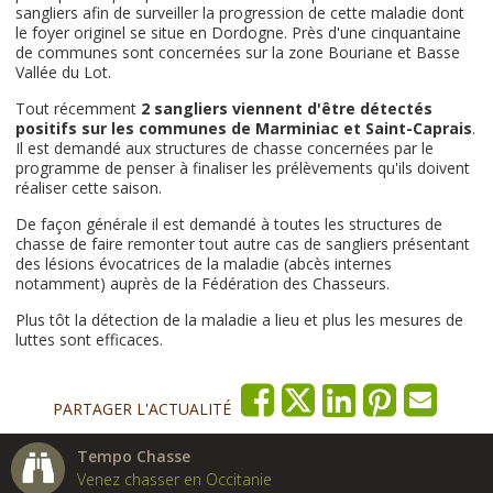
sangliers afin de surveiller la progression de cette maladie dont
le foyer originel se situe en Dordogne. Près d'une cinquantaine
de communes sont concernées sur la zone Bouriane et Basse
Vallée du Lot.
Tout récemment
2 sangliers viennent d'être détectés
positifs sur les communes de Marminiac et Saint-Caprais
.
Il est demandé aux structures de chasse concernées par le
programme de penser à finaliser les prélèvements qu'ils doivent
réaliser cette saison.
De façon générale il est demandé à toutes les structures de
chasse de faire remonter tout autre cas de sangliers présentant
des lésions évocatrices de la maladie (abcès internes
notamment) auprès de la Fédération des Chasseurs.
Plus tôt la détection de la maladie a lieu et plus les mesures de
luttes sont efficaces.
PARTAGER L'ACTUALITÉ
Tempo Chasse
Venez chasser en Occitanie