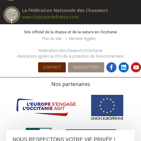
La Fédération Nationale des Chasseurs
www.chasseurdefrance.com
Site officiel de la chasse et de la nature en Occitanie
Plan du site
Mention légales
Fédérations des chasseurs d'Occitanie
Associations agrées au titre de la protection de l’environnement
CONTACT
NEWSLETTERS
Nos partenaires
NOUS RESPECTONS VOTRE VIE PRIVÉE !