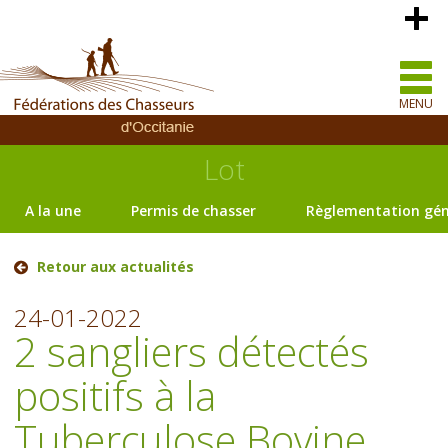
MENU
Lot
A la une
Permis de chasser
Règlementation gén
Retour aux actualités
24-01-2022
2 sangliers détectés
positifs à la
Tuberculose Bovine