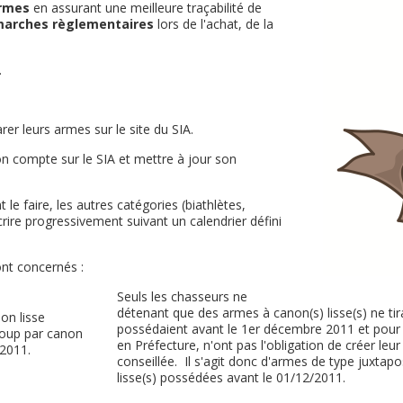
armes
en assurant une meilleure traçabilité de
émarches règlementaires
lors de l'achat, de la
.
er leurs armes sur le site du SIA.
n compte sur le SIA et mettre à jour son
 le faire, les autres catégories (biathlètes,
nscrire progressivement suivant un calendrier défini
nt concernés :
Seuls les chasseurs ne
détenant que des armes à canon(s) lisse(s) ne tir
on lisse
possédaient avant le 1er décembre 2011 et pour l
 coup par canon
en Préfecture, n'ont pas l'obligation de créer leur
2011.
conseillée. Il s'agit donc d'armes de type juxtap
lisse(s) possédées avant le 01/12/2011.