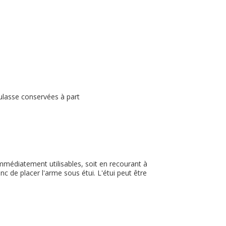
ulasse conservées à part
immédiatement utilisables, soit en recourant à
nc de placer l'arme sous étui. L'étui peut être