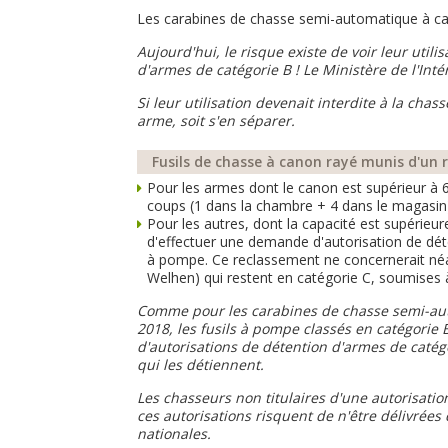
Les carabines de chasse semi-automatique à can
Aujourd'hui, le risque existe de voir leur util
d'armes de catégorie B ! Le Ministère de l'Inté
Si leur utilisation devenait interdite à la ch
arme, soit s'en séparer.
Fusils de chasse à canon rayé munis d'u
Pour les armes dont le canon est supérieur à 6
coups (1 dans la chambre + 4 dans le magasin)
Pour les autres, dont la capacité est supérieu
d'effectuer une demande d'autorisation de dét
à pompe. Ce reclassement ne concernerait néa
Welhen) qui restent en catégorie C, soumises à
Comme pour les carabines de chasse semi-auto
2018, les fusils à pompe classés en catégorie B
d'autorisations de détention d'armes de catég
qui les détiennent.
Les chasseurs non titulaires d'une autorisatio
ces autorisations risquent de n'être délivrées
nationales.