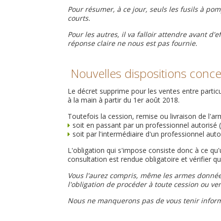
Pour résumer, à ce jour, seuls les fusils à pom
courts.
Pour les autres, il va falloir attendre avant d
réponse claire ne nous est pas fournie.
Nouvelles dispositions concer
Le décret supprime pour les ventes entre particul
à la main à partir du 1er août 2018.
Toutefois la cession, remise ou livraison de l'ar
soit en passant par un professionnel autorisé 
soit par l'intermédiaire d'un professionnel autor
L'obligation qui s'impose consiste donc à ce qu'
consultation est rendue obligatoire et vérifier qu
Vous l'aurez compris, même les armes données
l'obligation de procéder à toute cession ou ven
Nous ne manquerons pas de vous tenir informés