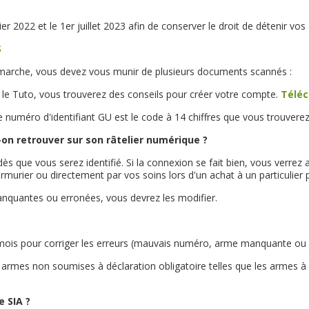
r 2022 et le 1er juillet 2023 afin de conserver le droit de détenir vo
S
émarche, vous devez vous munir de plusieurs documents scannés :
 le Tuto, vous trouverez des conseils pour créer votre compte.
Téléc
e numéro d'identifiant GU est le code à 14 chiffres que vous trouverez
on retrouver sur son râtelier numérique ?
ès que vous serez identifié. Si la connexion se fait bien, vous verrez
rmurier ou directement par vos soins lors d'un achat à un particulier
anquantes ou erronées, vous devrez les modifier.
mois pour corriger les erreurs (mauvais numéro, arme manquante ou ou
s armes non soumises à déclaration obligatoire telles que les armes à c
 SIA ?