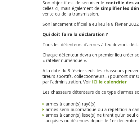
Son objectif est de sécuriser le
contrôle des 
celles-ci, mais également de
simplifier les d
vente ou de la transmission.
Son lancement officiel a eu lieu le 8 février 2022
Qui doit faire la déclaration ?
Tous les détenteurs d'armes à feu devront déclar
Chaque détenteur devra en premier lieu créer so
« râtelier numérique ».
A la date du 8 février seuls les chasseurs peuvent
tireurs sportifs, collectionneurs...) pourront s'i
par l'administration. Voir
ICI le calendrier
Les chasseurs détenteurs de ce type d'armes so
armes à canon(s) rayé(s)
armes semi-automatique ou à répétition à can
armes à canon(s) lisse(s) ne tirant qu'un seul
acquises ou détenues depuis le 1er décembre 