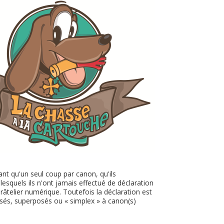
ant qu'un seul coup par canon, qu'ils
esquels ils n'ont jamais effectué de déclaration
 râtelier numérique. Toutefois la déclaration est
osés, superposés ou « simplex » à canon(s)