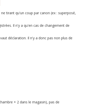
) ne tirant qu'un coup par canon (ex : superposé,
strées. Il n'y a qu'en cas de changement de
vaut déclaration. Il n'y a donc pas non plus de
 chambre + 2 dans le magasin), pas de