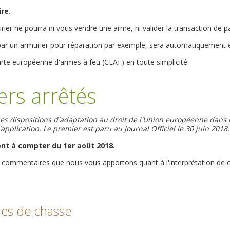
re.
ier ne pourra ni vous vendre une arme, ni valider la transaction de part
ar un armurier pour réparation par exemple, sera automatiquement e
rte européenne d'armes à feu (CEAF) en toute simplicité.
ers arrêtés
ses dispositions d'adaptation au droit de l'Union européenne dans 
pplication. Le premier est paru au Journal Officiel le 30 juin 2018.
nt à compter du 1er août 2018.
commentaires que nous vous apportons quant à l'interprétation de ce
es de chasse