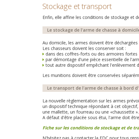
Stockage et transport
Enfin, elle affine les conditions de stockage et
Le stockage de l'arme de chasse à domicil
Au domicile, les armes doivent être déchargées e
Les chasseurs doivent les conserver soit :
dans des coffres-forts ou des armoires fortes
par démontage d'une pièce essentielle de l'ar
tout autre dispositif empêchant l'enlèvement d
Les munitions doivent être conservées séparémen
Le transport de l'arme de chasse à bord d'
La nouvelle règlementation sur les armes prévoi
un dispositif technique répondant à cet objectif,
une mallette, un fourreau ou une «chaussette ».
A défaut d'être placée sous étui, l'arme doit êt
Fiche sur les conditions de stockage et de t
N'hésitez pas à contacter la FDC pour tous ren