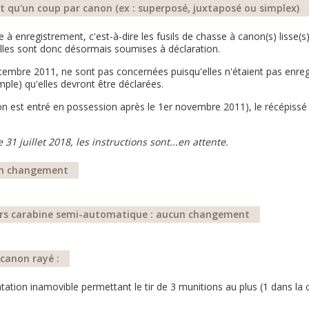
rant qu'un coup par canon (ex : superposé, juxtaposé ou simplex)
à enregistrement, c'est-à-dire les fusils de chasse à canon(s) lisse(s
Elles sont donc désormais soumises à déclaration.
embre 2011, ne sont pas concernées puisqu'elles n'étaient pas enregi
mple) qu'elles devront être déclarées.
 on est entré en possession après le 1er novembre 2011), le récépissé 
 31 juillet 2018, les instructions sont...en attente.
cun changement
hors carabine semi-automatique : aucun changement
canon rayé :
ation inamovible permettant le tir de 3 munitions au plus (1 dans la