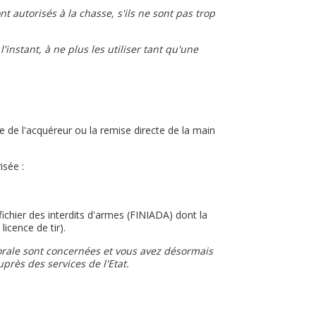
t autorisés à la chasse, s'ils ne sont pas trop
instant, à ne plus les utiliser tant qu'une
le de l'acquéreur ou la remise directe de la main
isée :
ichier des interdits d'armes (FINIADA) dont la
licence de tir).
orale sont concernées et vous avez désormais
près des services de l'Etat.