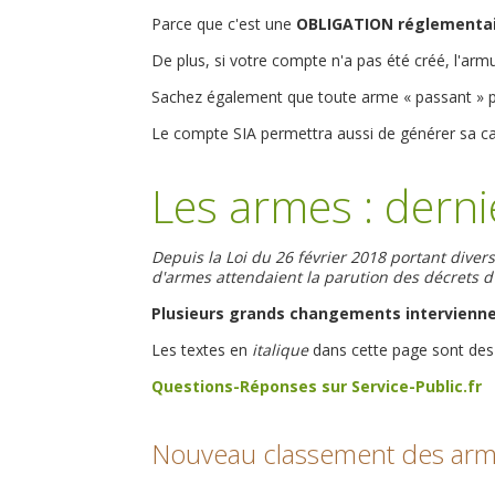
Parce que c'est une
OBLIGATION réglementai
De plus, si votre compte n'a pas été créé, l'armur
Sachez également que toute arme « passant » p
Le compte SIA permettra aussi de générer sa ca
Les armes : derni
Depuis la Loi du 26 février 2018 portant diver
d'armes attendaient la parution des décrets d'a
Plusieurs grands changements intervienne
Les textes en
italique
dans cette page sont des 
Questions-Réponses sur Service-Public.fr
Nouveau classement des arm