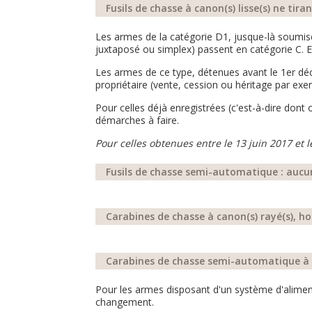
Fusils de chasse à canon(s) lisse(s) ne ti
Les armes de la catégorie D1, jusque-là soumise 
juxtaposé ou simplex) passent en catégorie C. 
Les armes de ce type, détenues avant le 1er déc
propriétaire (vente, cession ou héritage par exe
Pour celles déjà enregistrées (c'est-à-dire dont
démarches à faire.
Pour celles obtenues entre le 13 juin 2017 et le
Fusils de chasse semi-automatique : au
Carabines de chasse à canon(s) rayé(s), 
Carabines de chasse semi-automatique à 
Pour les armes disposant d'un système d'aliment
changement.