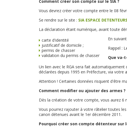
Comment créer son compte sur le SIA ?
Vous devrez créer votre compte entre le 08 févrie
Se rendre sur le site :
SIA ESPACE DETENTEUR
La déclaration étant numérique, avant toute d
En suivant
carte d'identité
justificatif de domicile ;
Rappel : L
permis de chasser
validation du permis de chasser
Que va-t-
Un lien avec le RGA sera fait automatiquement d
déclarées depuis 1995 en Préfecture, via votre a
Attention ! Certaines données risquent d'être m
Comment modifier ou ajouter des armes ?
Dès la création de votre compte, vous aurez 6 
Vous pourrez rajouter à votre râtelier toutes le
canon détenues avant le 1er décembre 2011.
Pourquoi créer son compte détenteur sur le