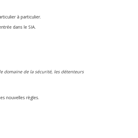
iculier à particulier.
ntrée dans le SIA.
le domaine de la sécurité, les détenteurs
s nouvelles règles.