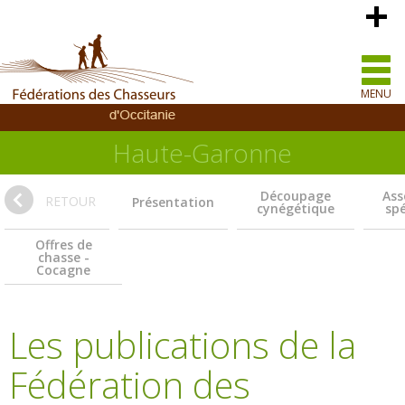
MENU
Haute-Garonne
Découpage
Ass
RETOUR
Présentation
cynégétique
spé
Offres de
chasse -
Cocagne
Les publications de la
Fédération des