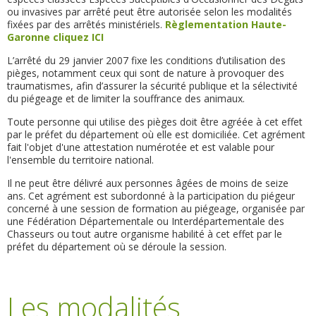
ou invasives par arrêté peut être autorisée selon les modalités
fixées par des arrêtés ministériels.
Règlementation Haute-
Garonne cliquez ICI
L’arrêté du 29 janvier 2007 fixe les conditions d’utilisation des
pièges, notamment ceux qui sont de nature à provoquer des
traumatismes, afin d’assurer la sécurité publique et la sélectivité
du piégeage et de limiter la souffrance des animaux.
Toute personne qui utilise des pièges doit être agréée à cet effet
par le préfet du département où elle est domiciliée. Cet agrément
fait l'objet d'une attestation numérotée et est valable pour
l'ensemble du territoire national.
Il ne peut être délivré aux personnes âgées de moins de seize
ans. Cet agrément est subordonné à la participation du piégeur
concerné à une session de formation au piégeage, organisée par
une Fédération Départementale ou Interdépartementale des
Chasseurs ou tout autre organisme habilité à cet effet par le
préfet du département où se déroule la session.
Les modalités