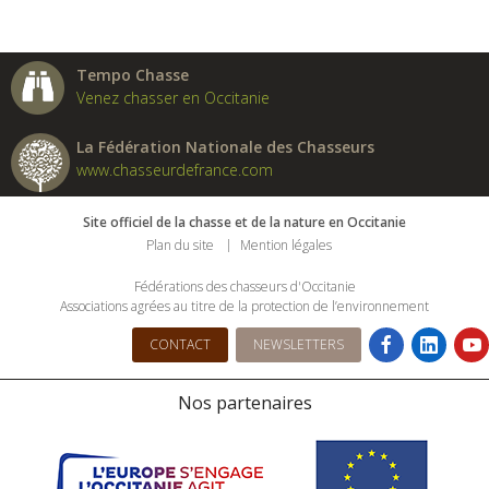
Tempo Chasse
Venez chasser en Occitanie
La Fédération Nationale des Chasseurs
www.chasseurdefrance.com
Site officiel de la chasse et de la nature en Occitanie
Plan du site
Mention légales
Fédérations des chasseurs d'Occitanie
Associations agrées au titre de la protection de l’environnement
CONTACT
NEWSLETTERS
Nos partenaires