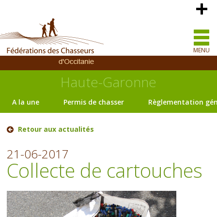
MENU
Haute-Garonne
A la une
Permis de chasser
Règlementation gén
Retour aux actualités
21-06-2017
Collecte de cartouches