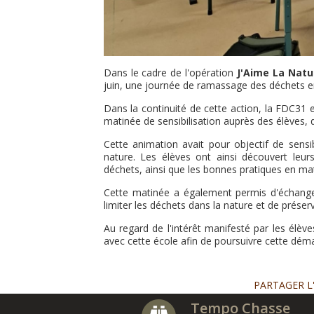
Dans le cadre de l'opération
J'Aime La Natu
juin, une journée de ramassage des déchets e
Dans la continuité de cette action, la FDC31 
matinée de sensibilisation auprès des élèves, 
Cette animation avait pour objectif de sensi
nature. Les élèves ont ainsi découvert leur
déchets, ainsi que les bonnes pratiques en mat
Cette matinée a également permis d'échanger
limiter les déchets dans la nature et de prése
Au regard de l'intérêt manifesté par les élèv
avec cette école afin de poursuivre cette déma
PARTAGER L
Tempo Chasse