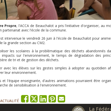
re Propre
, l'ACCA de Beauchalot a pris l'initiative d'organiser, au m
n partenariat avec l'école de la commune.
est intervenue le vendredi 26 juin à l'école de Beauchalot pour anime
de la grande section au CM2.
biliser les scolaires à la problématique des déchets abandonnés da
s impacts sur l'environnement, le temps de dégradation des princ
ière de tri et de gestion des déchets.
 avec les élèves sur les gestes simples à adopter au quotidien af
rver leur environnement.
es et l'équipe enseignante, d'autres animations pourraient être organ
rche de sensibilisation à l'environnement.
'ACTUALITÉ
La Fédér