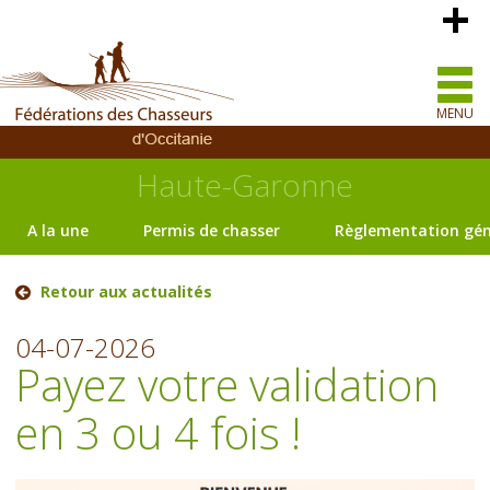
MENU
Haute-Garonne
A la une
Permis de chasser
Règlementation gén
Retour aux actualités
04-07-2026
Payez votre validation
en 3 ou 4 fois !