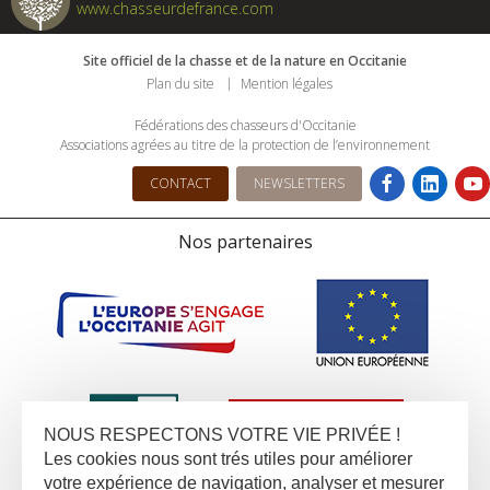
www.chasseurdefrance.com
Site officiel de la chasse et de la nature en Occitanie
Plan du site
Mention légales
Fédérations des chasseurs d'Occitanie
Associations agrées au titre de la protection de l’environnement
CONTACT
NEWSLETTERS
Nos partenaires
NOUS RESPECTONS VOTRE VIE PRIVÉE !
Les cookies nous sont trés utiles pour améliorer
votre expérience de navigation, analyser et mesurer