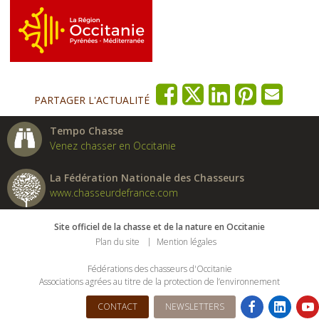
PARTAGER L'ACTUALITÉ
Tempo Chasse
Venez chasser en Occitanie
La Fédération Nationale des Chasseurs
www.chasseurdefrance.com
Site officiel de la chasse et de la nature en Occitanie
Plan du site
Mention légales
Fédérations des chasseurs d'Occitanie
Associations agrées au titre de la protection de l’environnement
CONTACT
NEWSLETTERS