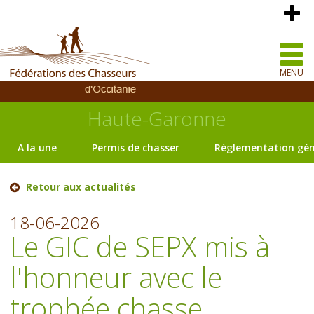
MENU
Haute-Garonne
A la une
Permis de chasser
Règlementation gén
Retour aux actualités
18-06-2026
Le GIC de SEPX mis à
l'honneur avec le
trophée chasse