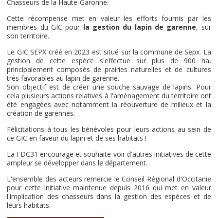
Chasseurs de la Haute-Garonne.
Cette récompense met en valeur les efforts fournis par les
membres du GIC pour
la gestion du lapin de garenne
, sur
son territoire.
Le GIC SEPX créé en 2023 est situé sur la commune de Sepx. La
gestion de cette espèce s'effectue sur plus de 900 ha,
principalement composés de prairies naturelles et de cultures
très favorables au lapin de garenne.
Son objectif est de créer une souche sauvage de lapins. Pour
cela plusieurs actions relatives à l'aménagement du territoire ont
été engagées avec notamment la réouverture de milieux et la
création de garennes.
Félicitations à tous les bénévoles pour leurs actions au sein de
ce GIC en faveur du lapin et de ses habitats !
La FDC31 encourage et souhaite voir d'autres initiatives de cette
ampleur se développer dans le département.
L'ensemble des acteurs remercie le Conseil Régional d'Occitanie
pour cette initiative maintenue depuis 2016 qui met en valeur
l'implication des chasseurs dans la gestion des espèces et de
leurs habitats.