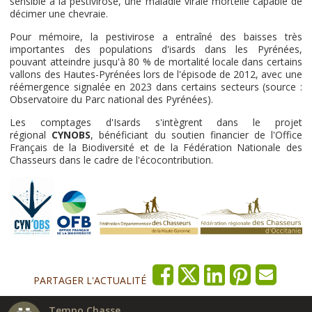
sensible à la pestivirose, une maladie virale mortelle capable de
décimer une chevraie.
Pour mémoire, la pestivirose a entraîné des baisses très
importantes des populations d'isards dans les Pyrénées,
pouvant atteindre jusqu'à 80 % de mortalité locale dans certains
vallons des Hautes-Pyrénées lors de l'épisode de 2012, avec une
réémergence signalée en 2023 dans certains secteurs (source :
Observatoire du Parc national des Pyrénées).
Les comptages d'Isards s'intègrent dans le projet
régional
CYNOBS
, bénéficiant du soutien financier de l'Office
Français de la Biodiversité et de la Fédération Nationale des
Chasseurs dans le cadre de l'écocontribution.
PARTAGER L'ACTUALITÉ
Tempo Chasse