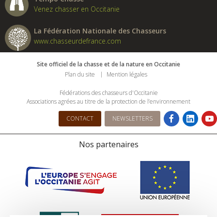
Venez chasser en Occitanie
La Fédération Nationale des Chasseurs
www.chasseurdefrance.com
Site officiel de la chasse et de la nature en Occitanie
Plan du site
Mention légales
Fédérations des chasseurs d'Occitanie
Associations agrées au titre de la protection de l’environnement
CONTACT
NEWSLETTERS
Nos partenaires