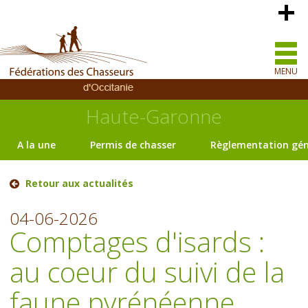
MENU
Haute-Garonne
A la une
Permis de chasser
Règlementation gén
Retour aux actualités
04-06-2026
Comptages d'isards :
au coeur du suivi de la
faune pyrénéenne