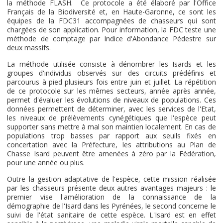
la méthode FLASH. Ce protocole a été élaboré par l'Office
Français de la Biodiversité et, en Haute-Garonne, ce sont les
équipes de la FDC31 accompagnées de chasseurs qui sont
chargées de son application. Pour information, la FDC teste une
méthode de comptage par Indice d'Abondance Pédestre sur
deux massifs.
La méthode utilisée consiste à dénombrer les Isards et les
groupes d'individus observés sur des circuits prédéfinis et
parcourus à pied plusieurs fois entre juin et juillet. La répétition
de ce protocole sur les mêmes secteurs, année après année,
permet d'évaluer les évolutions de niveaux de populations. Ces
données permettent de déterminer, avec les services de l'Etat,
les niveaux de prélèvements cynégétiques que l'espèce peut
supporter sans mettre à mal son maintien localement. En cas de
populations trop basses par rapport aux seuils fixés en
concertation avec la Préfecture, les attributions au Plan de
Chasse Isard peuvent être amenées à zéro par la Fédération,
pour une année ou plus.
Outre la gestion adaptative de l'espèce, cette mission réalisée
par les chasseurs présente deux autres avantages majeurs : le
premier vise l'amélioration de la connaissance de la
démographie de l'Isard dans les Pyrénées, le second concerne le
suivi de l'état sanitaire de cette espèce. L'Isard est en effet