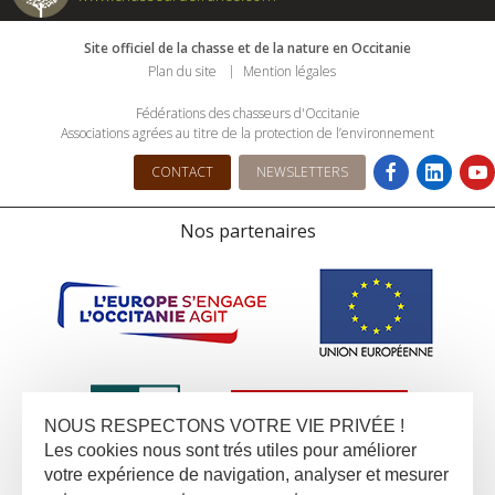
Site officiel de la chasse et de la nature en Occitanie
Plan du site
Mention légales
Fédérations des chasseurs d'Occitanie
Associations agrées au titre de la protection de l’environnement
CONTACT
NEWSLETTERS
Nos partenaires
NOUS RESPECTONS VOTRE VIE PRIVÉE !
Les cookies nous sont trés utiles pour améliorer
votre expérience de navigation, analyser et mesurer