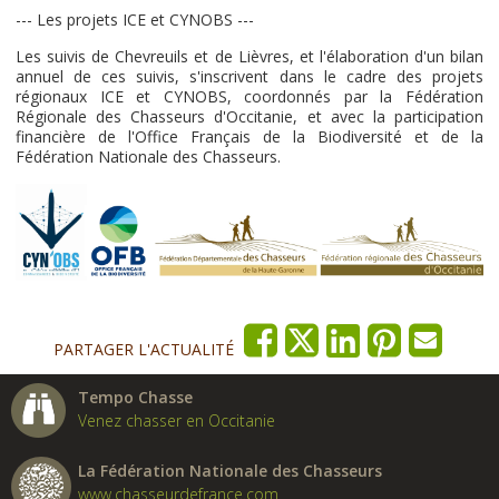
--- Les projets ICE et CYNOBS ---
Les suivis de Chevreuils et de Lièvres, et l'élaboration d'un bilan
annuel de ces suivis, s'inscrivent dans le cadre des projets
régionaux ICE et CYNOBS, coordonnés par la Fédération
Régionale des Chasseurs d'Occitanie, et avec la participation
financière de l'Office Français de la Biodiversité et de la
Fédération Nationale des Chasseurs.
PARTAGER L'ACTUALITÉ
Tempo Chasse
Venez chasser en Occitanie
La Fédération Nationale des Chasseurs
www.chasseurdefrance.com