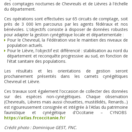
des comptages nocturnes de Chevreuils et de Lièvres à l'échelle
du département.
Ces opérations sont effectuées sur 65 circuits de comptage, soit
près de 3 000 km parcourus par les agents fédéraux et nos
bénévoles. L'objectifs consiste à disposer de données robustes
pour adapter la gestion cynégétique locale et départementale :
Pour le Chevreuil, la Fédération vise le maintien des niveaux de
population actuels.
Pour le Lièvre, l'objectif est différencié : stabilisation au nord du
département et reconquête progressive au sud, en fonction de
l'état sanitaire des populations.
Les résultats et les orientations de gestion seront
prochainement présentés dans les carnets cynégétiques
Chevreuil et Lièvre.
Ces travaux sont également l'occasion de collecter des données
sur des espèces non-cynégétiques. Chaque observation
(Chevreuils, Lièvres mais aussi chouettes, mustélidés, Renards...)
est rigoureusement consignée et intégrée à l'Atlas du patrimoine
faunistique et cynégétique d'Occitanie – CYNOBS
https://atlas.frcoccitanie.fr/
Crédit photo : Dominique GEST, FNC.