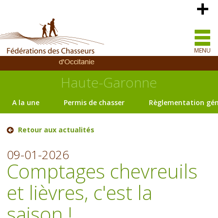
MENU
Haute-Garonne
A la une
Permis de chasser
Règlementation gén
Retour aux actualités
09-01-2026
Comptages chevreuils
et lièvres, c'est la
saison !