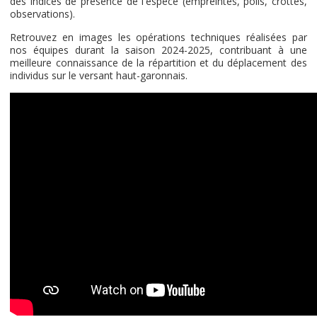
des indices de présence de l'espèce (empreintes, poils, crottes,
observations).
Retrouvez en images les opérations techniques réalisées par
nos équipes durant la saison 2024-2025, contribuant à une
meilleure connaissance de la répartition et du déplacement des
individus sur le versant haut-garonnais.