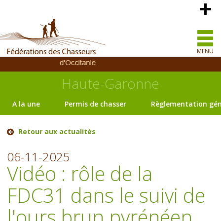
MENU
Haute-Garonne
A la une
Permis de chasser
Règlementation gén
Retour aux actualités
06-11-2025
Vidéo : rôle de la
FDC31 dans le suivi de
l'ours brun pyrénéen