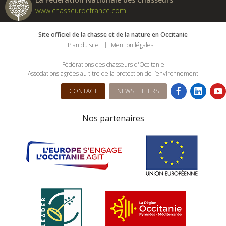
www.chasseurdefrance.com
Site officiel de la chasse et de la nature en Occitanie
Plan du site
Mention légales
Fédérations des chasseurs d'Occitanie
Associations agrées au titre de la protection de l’environnement
CONTACT
NEWSLETTERS
Nos partenaires