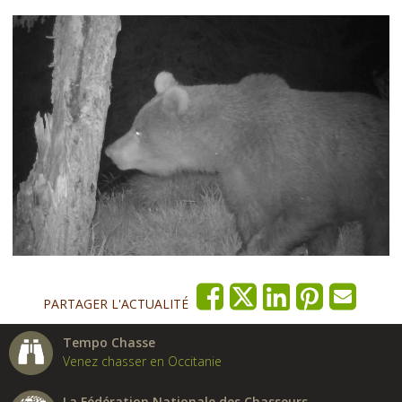
PARTAGER L'ACTUALITÉ
Tempo Chasse
Venez chasser en Occitanie
La Fédération Nationale des Chasseurs