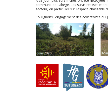
À ce jour, plusieurs friches ont été nettoyée
commune de Labège. Les suivis réalisés montre
secteur, en particulier sur l'espace chassable 
Soulignons l'engagement des collectivités qui 