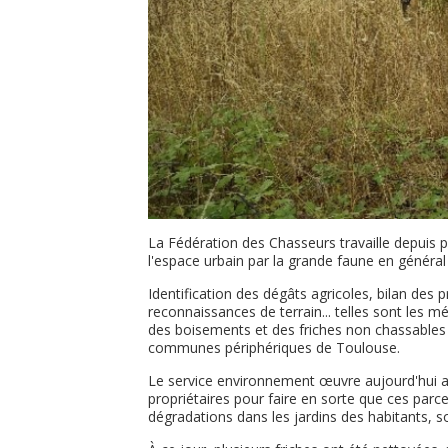
La Fédération des Chasseurs travaille depuis 
l'espace urbain par la grande faune en général e
Identification des dégâts agricoles, bilan des
reconnaissances de terrain... telles sont les 
des boisements et des friches non chassables 
communes périphériques de Toulouse.
Le service environnement œuvre aujourd'hui aupr
propriétaires pour faire en sorte que ces parcel
dégradations dans les jardins des habitants, 