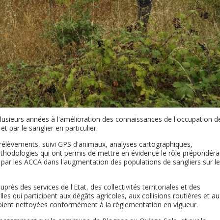
plusieurs années à l'amélioration des connaissances de l'occupation d
t par le sanglier en particulier.
 prélèvements, suivi GPS d'animaux, analyses cartographiques,
méthodologies qui ont permis de mettre en évidence le rôle prépondéra
par les ACCA dans l'augmentation des populations de sangliers sur l
ès des services de l'Etat, des collectivités territoriales et des
les qui participent aux dégâts agricoles, aux collisions routières et au
soient nettoyées conformément à la réglementation en vigueur.