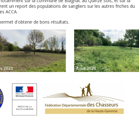
s, notamment sur la commune de Blagnac au Quinze Sols, et sur la
nt un report des populations de sangliers sur les autres friches du
des ACCA.
permet d'obtenir de bons résultats.