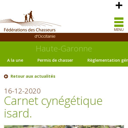
MENU
Haute-Garonne
A la une
Permis de chasser
Règlementation gén
Retour aux actualités
16-12-2020
Carnet cynégétique
isard.