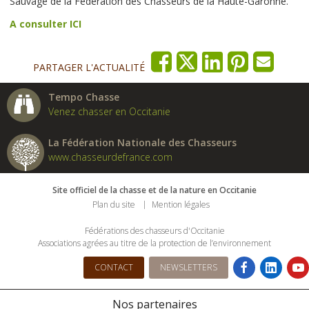
Sauvage de la Fédération des Chasseurs de la Haute-Garonne.
A consulter ICI
PARTAGER L'ACTUALITÉ
Tempo Chasse
Venez chasser en Occitanie
La Fédération Nationale des Chasseurs
www.chasseurdefrance.com
Site officiel de la chasse et de la nature en Occitanie
Plan du site
Mention légales
Fédérations des chasseurs d'Occitanie
Associations agrées au titre de la protection de l’environnement
CONTACT
NEWSLETTERS
Nos partenaires