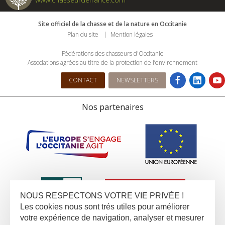
Site officiel de la chasse et de la nature en Occitanie
Plan du site
Mention légales
Fédérations des chasseurs d'Occitanie
Associations agrées au titre de la protection de l’environnement
CONTACT
NEWSLETTERS
Nos partenaires
NOUS RESPECTONS VOTRE VIE PRIVÉE !
Les cookies nous sont trés utiles pour améliorer
votre expérience de navigation, analyser et mesurer