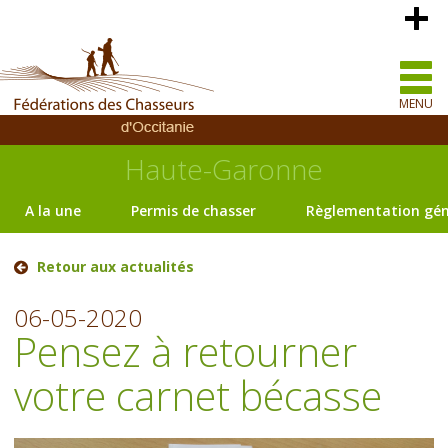
MENU
Haute-Garonne
A la une
Permis de chasser
Règlementation gén
Retour aux actualités
06-05-2020
Pensez à retourner
votre carnet bécasse