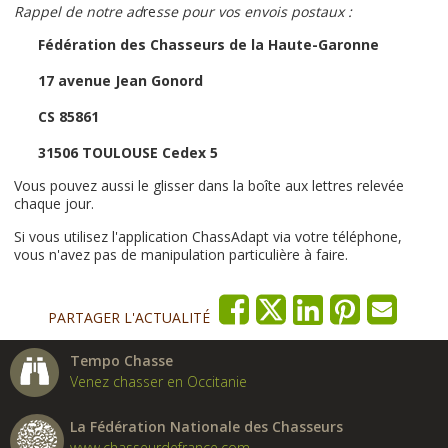
Rappel de notre ad
re
sse pour vos envois postaux :
Fédération des Chasseurs de la Haute-Garonne
17 avenue Jean Gonord
CS 85861
31506 TOULOUSE Cedex 5
Vous pouvez aussi le glisser dans la boîte aux lettres relevée
chaque jour.
Si vous utilisez l'application ChassAdapt via votre téléphone,
vous n'avez pas de manipulation particulière à faire.
PARTAGER L'ACTUALITÉ
Tempo Chasse
Venez chasser en Occitanie
La Fédération Nationale des Chasseurs
www.chasseurdefrance.com