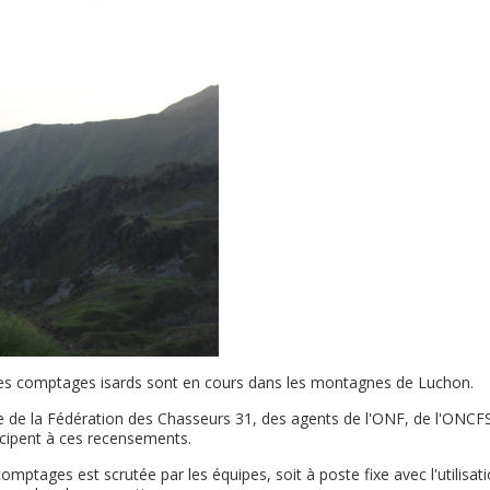
 les comptages isards sont en cours dans les montagnes de Luchon.
e de la Fédération des Chasseurs 31, des agents de l'ONF, de l'ONCFS
icipent à ces recensements.
mptages est scrutée par les équipes, soit à poste fixe avec l'utilisat