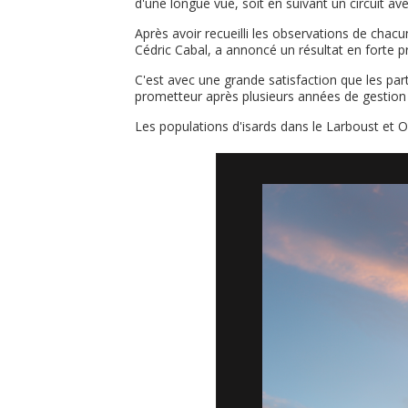
d'une longue vue, soit en suivant un circuit av
Après avoir recueilli les observations de chac
Cédric Cabal, a annoncé un résultat en forte p
C'est avec une grande satisfaction que les parti
prometteur après plusieurs années de gestion
Les populations d'isards dans le Larboust et 