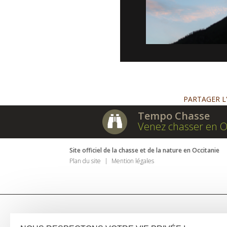
PARTAGER L
Tempo Chasse
Venez chasser en O
Site officiel de la chasse et de la nature en Occitanie
Plan du site
Mention légales