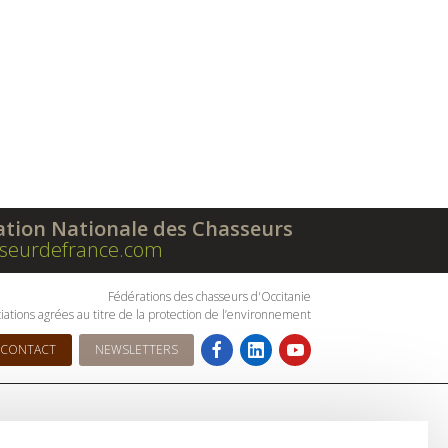
ation Nationale des Chasseurs
seurdefrance.com
Fédérations des chasseurs d'Occitanie
iations agrées au titre de la protection de l’environnement
CONTACT
NEWSLETTERS