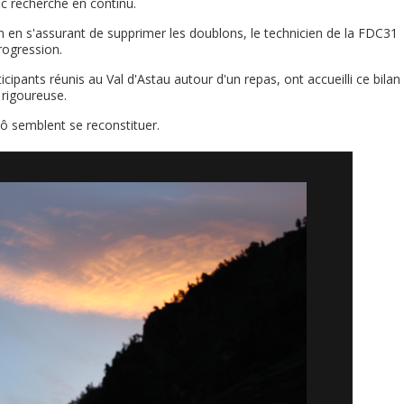
ec recherche en continu.
un en s'assurant de supprimer les doublons, le technicien de la FDC31
rogression.
cipants réunis au Val d'Astau autour d'un repas, ont accueilli ce bilan
 rigoureuse.
Oô semblent se reconstituer.