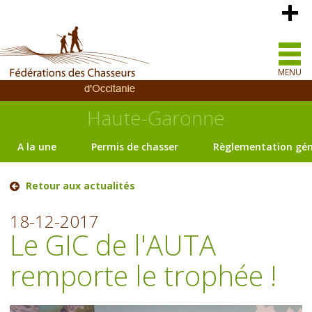
MENU
Haute-Garonne
A la une
Permis de chasser
Règlementation gén
Retour aux actualités
18-12-2017
Le GIC de l'AUTA
remporte le trophée !