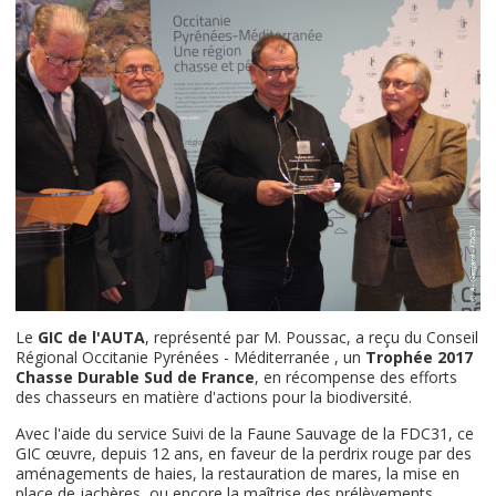
Le
GIC de l'AUTA
, représenté par M. Poussac, a reçu du Conseil
Régional Occitanie Pyrénées - Méditerranée , un
Trophée 2017
Chasse Durable Sud de France
, en récompense des efforts
des chasseurs en matière d'actions pour la biodiversité.
Avec l'aide du service Suivi de la Faune Sauvage de la FDC31, ce
GIC œuvre, depuis 12 ans, en faveur de la perdrix rouge par des
aménagements de haies, la restauration de mares, la mise en
place de jachères, ou encore la maîtrise des prélèvements.