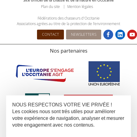
Site officiel de la chasse et de la nature en Occitanie
Plan du site
Mention légales
Fédérations des chasseurs d'Occitanie
Associations agrées au titre de la protection de l’environnement
CONTACT
NEWSLETTERS
Nos partenaires
NOUS RESPECTONS VOTRE VIE PRIVÉE !
Les cookies nous sont trés utiles pour améliorer
votre expérience de navigation, analyser et mesurer
votre engagement avec nos contenus.