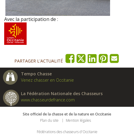
Avec la participation de :
PARTAGER L'ACTUALITÉ
Tempo Chasse
Venez chasser en Occitanie
La Fédération Nationale des Chasseurs
www.chasseurdefrance.com
Site officiel de la chasse et de la nature en Occitanie
Plan du site
Mention légales
Fédérations des chasseurs d'Occitanie