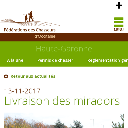
MENU
Haute-Garonne
A la une
Permis de chasser
Règlementation gén
Retour aux actualités
13-11-2017
Livraison des miradors