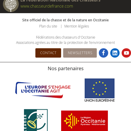
www.chasseurdefrance.com
Site officiel de la chasse et de la nature en Occitanie
Plan du site
Mention légales
Fédérations des chasseurs d'Occitanie
Associations agrées au titre de la protection de l’environnement
CONTACT
NEWSLETTERS
Nos partenaires