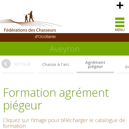
MENU
Aveyron
Agrément
RETOUR
Chasse à l'arc
piégeur
pa
Formation agrément
piégeur
Cliquez sur l'image pour télécharger le catalogue de
formation