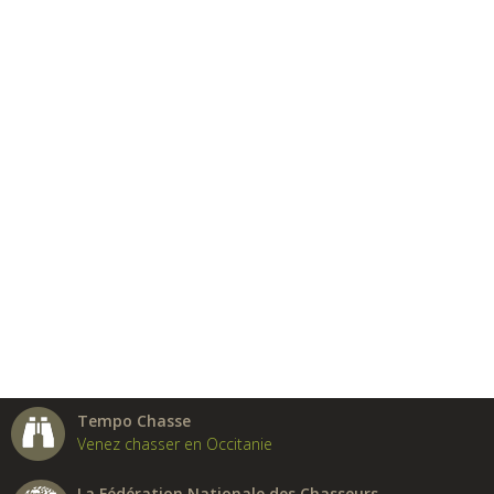
Tempo Chasse
Venez chasser en Occitanie
La Fédération Nationale des Chasseurs