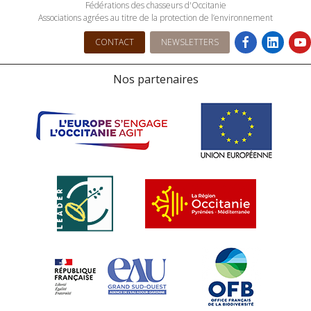
Fédérations des chasseurs d'Occitanie
Associations agrées au titre de la protection de l’environnement
CONTACT
NEWSLETTERS
Nos partenaires