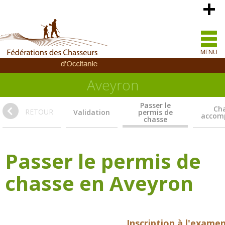
MENU
Aveyron
Passer le
Ch
RETOUR
Validation
permis de
accom
chasse
Passer le permis de
chasse en Aveyron
Inscription à l'examen