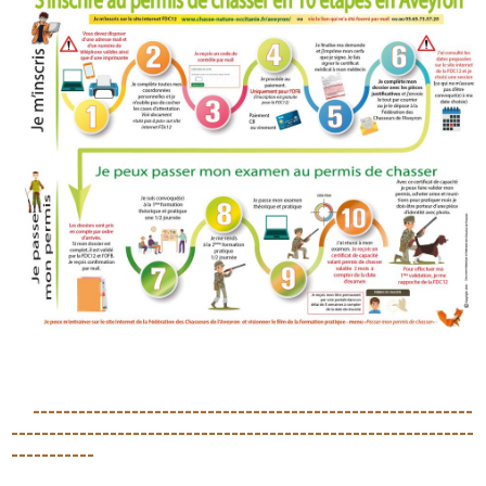
----------------------------------------------------------
-------------------------------------------------------------
-----------