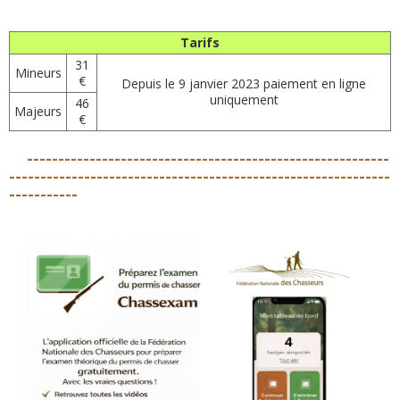
Tarifs
31
Mineurs
€
Depuis le 9 janvier 2023 paiement en ligne
uniquement
46
Majeurs
€
----------------------------------------------------------
-------------------------------------------------------------
-----------