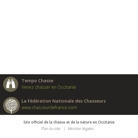
Tempo Chasse
Venez chasser en Occitanie
La Fédération Nationale des Chasseurs
www.chasseurdefrance.com
Site officiel de la chasse et de la nature en Occitanie
Plan du site
Mention légales