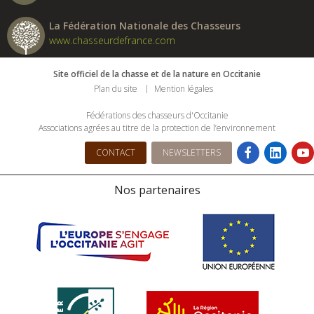
La Fédération Nationale des Chasseurs
www.chasseurdefrance.com
Site officiel de la chasse et de la nature en Occitanie
Plan du site
Mention légales
Fédérations des chasseurs d'Occitanie
Associations agrées au titre de la protection de l’environnement
CONTACT
NEWSLETTERS
Nos partenaires