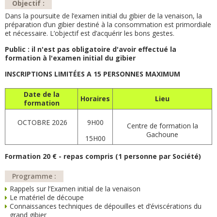
Objectif :
Dans la poursuite de l’examen initial du gibier de la venaison, la
préparation d’un gibier destiné à la consommation est primordiale
et nécessaire. L’objectif est d’acquérir les bons gestes.
Public : il n'est pas obligatoire d'avoir effectué la
formation à l'examen initial du gibier
INSCRIPTIONS LIMITÉES A 15 PERSONNES MAXIMUM
Date de la
Horaires
Lieu
formation
OCTOBRE 2026
9H00
Centre de formation la
Gachoune
15H00
Formation 20 € - repas compris (1 personne par Société)
Programme :
Rappels sur l’Examen initial de la venaison
Le matériel de découpe
Connaissances techniques de dépouilles et d’éviscérations du
grand gibier