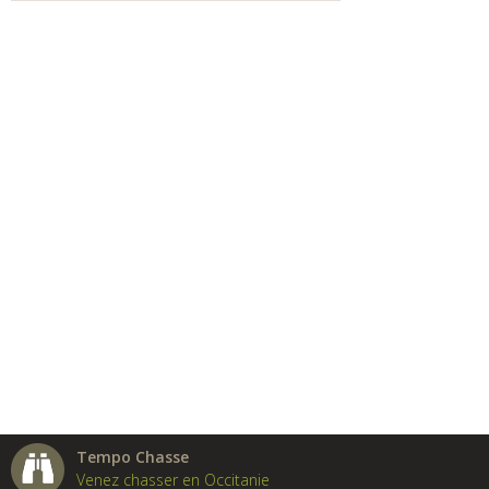
Tempo Chasse
Venez chasser en Occitanie