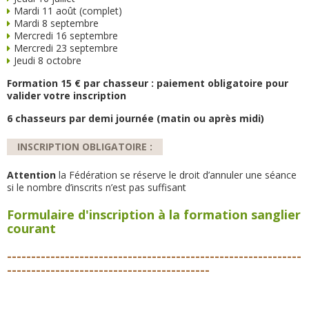
Mardi 11 août (complet)
Mardi 8 septembre
Mercredi 16 septembre
Mercredi 23 septembre
Jeudi 8 octobre
Formation 15 € par chasseur : paiement obligatoire pour
valider votre inscription
6 chasseurs par demi journée (matin ou après midi)
INSCRIPTION OBLIGATOIRE :
Attention
la Fédération se réserve le droit d’annuler une séance
si le nombre d’inscrits n’est pas suffisant
Formulaire d'inscription à la formation sanglier
courant
-------------------------------------------------------------
------------------------------------------