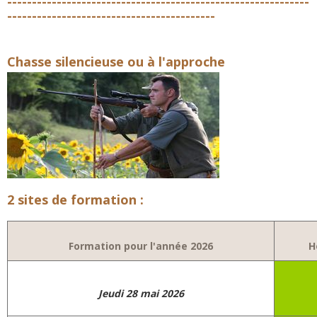
-------------------------------------------------------------
------------------------------------------
Chasse silencieuse ou à l'approche
2 sites de formation :
Formation pour l'année 2026
H
Jeudi 28 mai 2026