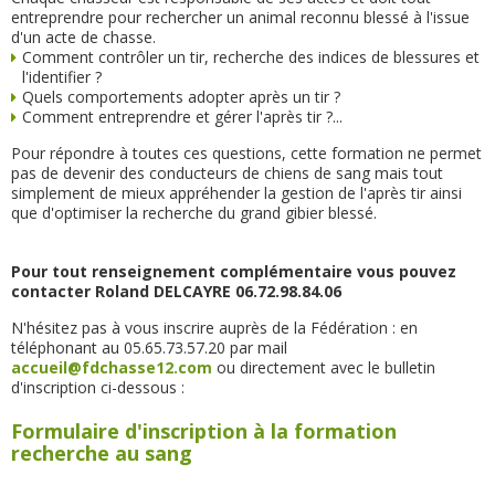
entreprendre pour rechercher un animal reconnu blessé à l'issue
d'un acte de chasse.
Comment contrôler un tir, recherche des indices de blessures et
l'identifier ?
Quels comportements adopter après un tir ?
Comment entreprendre et gérer l'après tir ?...
Pour répondre à toutes ces questions, cette formation ne permet
pas de devenir des conducteurs de chiens de sang mais tout
simplement de mieux appréhender la gestion de l'après tir ainsi
que d'optimiser la recherche du grand gibier blessé.
Pour tout renseignement complémentaire vous pouvez
contacter Roland DELCAYRE 06.72.98.84.06
N'hésitez pas à vous inscrire auprès de la Fédération : en
téléphonant au 05.65.73.57.20 par mail
accueil@fdchasse12.com
ou directement avec le bulletin
d'inscription ci-dessous :
Formulaire d'inscription à la formation
recherche au sang