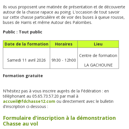
Ils vous proposent une matinée de présentation et de découverte
autour de la chasse rapace au poing. L'occasion de tout savoir
sur cette chasse particulière et de voir des buses à queue rousse,
buses de Harris et même Autour des Palombes.
Public : Tout public
Date de la formation
Horaires
Lieu
Centre de formation
Samedi 11 avril 2026
9h30 - 12h00
LA GACHOUNE
Formation gratuite
N'hésitez pas à vous inscrire auprès de la Fédération : en
téléphonant au 05.65.73.57.20 par mail à
accueil@fdchasse12.com
ou directement avec le bulletin
d'inscription ci-dessous :
Formulaire d'inscription à la démonstration
Chasse au vol