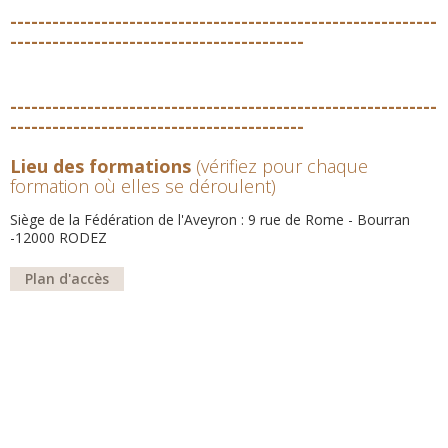
-------------------------------------------------------------
------------------------------------------
-------------------------------------------------------------
------------------------------------------
Lieu des formations
(vérifiez pour chaque
formation où elles se déroulent)
Siège de la Fédération de l'Aveyron : 9 rue de Rome - Bourran
-12000 RODEZ
Plan d'accès