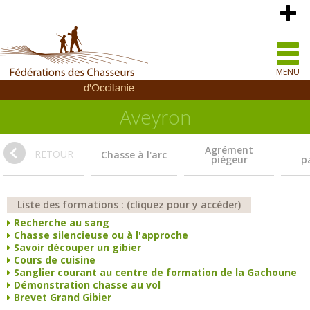
MENU
Aveyron
Agrément
RETOUR
Chasse à l'arc
piégeur
pa
Liste des formations : (cliquez pour y accéder)
Recherche au sang
Chasse silencieuse ou à l'approche
Savoir découper un gibier
Cours de cuisine
Sanglier courant au centre de formation de la Gachoune
Démonstration chasse au vol
Brevet Grand Gibier