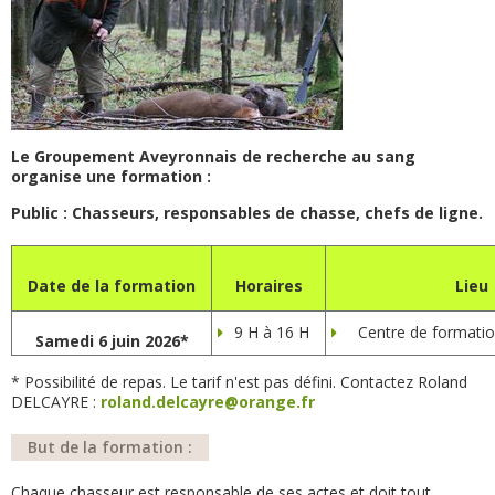
Le Groupement Aveyronnais de recherche au sang
organise une formation :
Public : Chasseurs, responsables de chasse, chefs de ligne.
Date de la formation
Horaires
Lieu
9 H à 16 H
Centre de formati
Samedi 6 juin 2026*
* Possibilité de repas. Le tarif n'est pas défini. Contactez Roland
DELCAYRE :
roland.delcayre@orange.fr
But de la formation :
Chaque chasseur est responsable de ses actes et doit tout