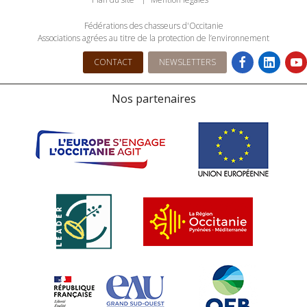
Fédérations des chasseurs d'Occitanie
Associations agrées au titre de la protection de l’environnement
CONTACT
NEWSLETTERS
Nos partenaires