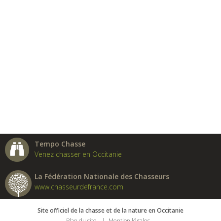
Tempo Chasse
Venez chasser en Occitanie
La Fédération Nationale des Chasseurs
www.chasseurdefrance.com
Site officiel de la chasse et de la nature en Occitanie
Plan du site
Mention légales