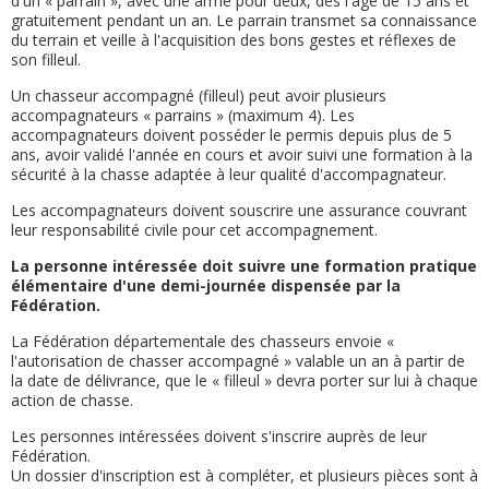
d'un « parrain », avec une arme pour deux, dès l'âge de 15 ans et
gratuitement pendant un an. Le parrain transmet sa connaissance
du terrain et veille à l'acquisition des bons gestes et réflexes de
son filleul.
Un chasseur accompagné (filleul) peut avoir plusieurs
accompagnateurs « parrains » (maximum 4). Les
accompagnateurs doivent posséder le permis depuis plus de 5
ans, avoir validé l'année en cours et avoir suivi une formation à la
sécurité à la chasse adaptée à leur qualité d'accompagnateur.
Les accompagnateurs doivent souscrire une assurance couvrant
leur responsabilité civile pour cet accompagnement.
La personne intéressée doit suivre une formation pratique
élémentaire d'une demi-journée dispensée par la
Fédération.
La Fédération départementale des chasseurs envoie «
l'autorisation de chasser accompagné » valable un an à partir de
la date de délivrance, que le « filleul » devra porter sur lui à chaque
action de chasse.
Les personnes intéressées doivent s'inscrire auprès de leur
Fédération.
Un dossier d'inscription est à compléter, et plusieurs pièces sont à