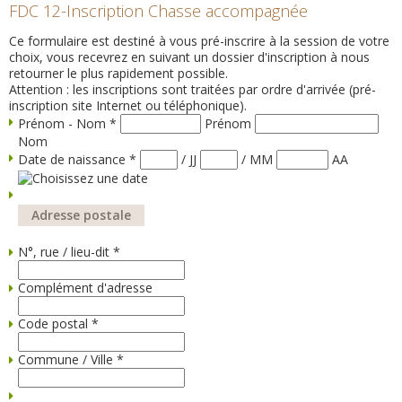
FDC 12-Inscription Chasse accompagnée
Ce formulaire est destiné à vous pré-inscrire à la session de votre
choix, vous recevrez en suivant un dossier d'inscription à nous
retourner le plus rapidement possible.
Attention : les inscriptions sont traitées par ordre d'arrivée (pré-
inscription site Internet ou téléphonique).
Prénom - Nom
*
Prénom
Nom
Date de naissance
*
/
JJ
/
MM
AA
Adresse postale
N°, rue / lieu-dit
*
Complément d'adresse
Code postal
*
Commune / Ville
*