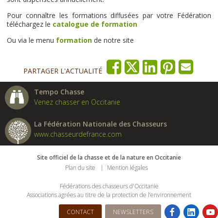
Pour connaître les formations diffusées par votre Fédération
téléchargez le
catalogue de formation
Ou via le menu
formation
de notre site
PARTAGER L'ACTUALITÉ
Tempo Chasse
Venez chasser en Occitanie
La Fédération Nationale des Chasseurs
www.chasseurdefrance.com
Site officiel de la chasse et de la nature en Occitanie
Plan du site
Mention légales
Fédérations des chasseurs d'Occitanie
Associations agrées au titre de la protection de l’environnement
CONTACT
NEWSLETTERS