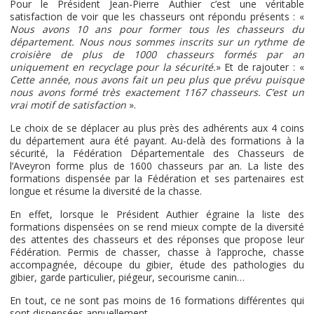
Pour le Président Jean-Pierre Authier c’est une véritable
satisfaction de voir que les chasseurs ont répondu présents : «
Nous avons 10 ans pour former tous les chasseurs du
département. Nous nous sommes inscrits sur un rythme de
croisière de plus de 1000 chasseurs formés par an
uniquement en recyclage pour la sécurité.
» Et de rajouter : «
Cette année, nous avons fait un peu plus que prévu puisque
nous avons formé très exactement 1167 chasseurs. C’est un
vrai motif de satisfaction
».
Le choix de se déplacer au plus près des adhérents aux 4 coins
du département aura été payant. Au-delà des formations à la
sécurité, la Fédération Départementale des Chasseurs de
l’Aveyron forme plus de 1600 chasseurs par an. La liste des
formations dispensée par la Fédération et ses partenaires est
longue et résume la diversité de la chasse.
En effet, lorsque le Président Authier égraine la liste des
formations dispensées on se rend mieux compte de la diversité
des attentes des chasseurs et des réponses que propose leur
Fédération. Permis de chasser, chasse à l’approche, chasse
accompagnée, découpe du gibier, étude des pathologies du
gibier, garde particulier, piégeur, secourisme canin…
En tout, ce ne sont pas moins de 16 formations différentes qui
sont dispensées annuellement.