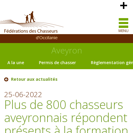
MENU
Aveyron
A la une
Permis de chasser
Règlementation gén
Retour aux actualités
25-06-2022
Plus de 800 chasseurs
aveyronnais répondent
présents à la formation