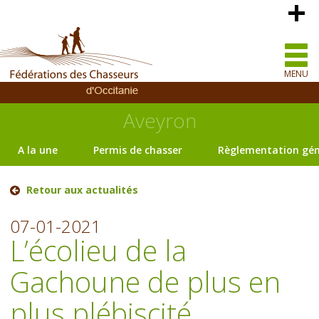
MENU
Aveyron
A la une
Permis de chasser
Règlementation gén
Retour aux actualités
07-01-2021
L’écolieu de la
Gachoune de plus en
plus plébiscité