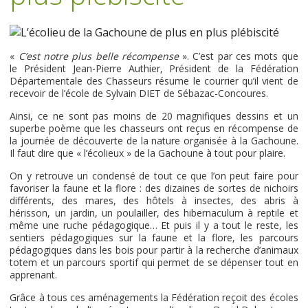
«
C’est notre plus belle récompense
». C’est par ces mots que
le Président Jean-Pierre Authier, Président de la Fédération
Départementale des Chasseurs résume le courrier qu’il vient de
recevoir de l’école de Sylvain DIET de Sébazac-Concoures.
Ainsi, ce ne sont pas moins de 20 magnifiques dessins et un
superbe poème que les chasseurs ont reçus en récompense de
la journée de découverte de la nature organisée à la Gachoune.
Il faut dire que « l’écolieux » de la Gachoune à tout pour plaire.
On y retrouve un condensé de tout ce que l’on peut faire pour
favoriser la faune et la flore : des dizaines de sortes de nichoirs
différents, des mares, des hôtels à insectes, des abris à
hérisson, un jardin, un poulailler, des hibernaculum à reptile et
même une ruche pédagogique… Et puis il y a tout le reste, les
sentiers pédagogiques sur la faune et la flore, les parcours
pédagogiques dans les bois pour partir à la recherche d’animaux
totem et un parcours sportif qui permet de se dépenser tout en
apprenant.
Grâce à tous ces aménagements la Fédération reçoit des écoles