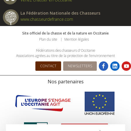
La Fédération Nationale des Chasseurs
www.chasseurdefrance.com
Site officiel de la chasse et de la nature en Occitanie
Plan du site
Mention légales
Fédérations des chasseurs d'Occitanie
Associations agrées au titre de la protection de l’environnement
CONTACT
NEWSLETTERS
Nos partenaires