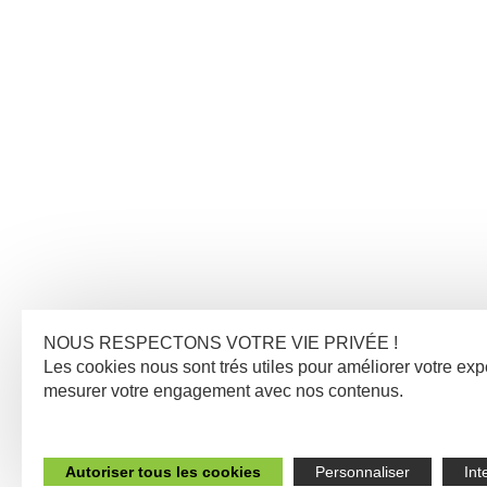
NOUS RESPECTONS VOTRE VIE PRIVÉE !
Les cookies nous sont trés utiles pour améliorer votre exp
mesurer votre engagement avec nos contenus.
Autoriser tous les cookies
Personnaliser
Int