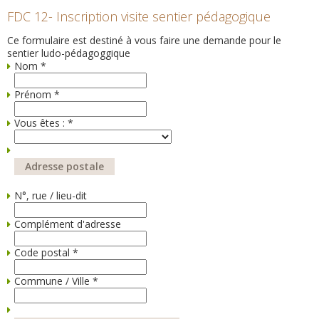
FDC 12- Inscription visite sentier pédagogique
Ce formulaire est destiné à vous faire une demande pour le
sentier ludo-pédagoggique
Nom
*
Prénom
*
Vous êtes :
*
Adresse postale
N°, rue / lieu-dit
Complément d'adresse
Code postal
*
Commune / Ville
*