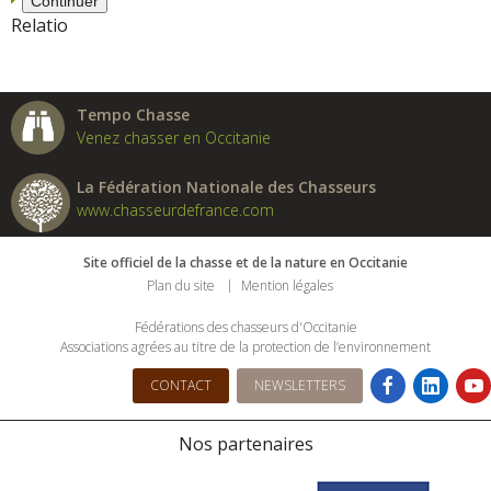
Relatio
Tempo Chasse
Venez chasser en Occitanie
La Fédération Nationale des Chasseurs
www.chasseurdefrance.com
Site officiel de la chasse et de la nature en Occitanie
Plan du site
Mention légales
Fédérations des chasseurs d'Occitanie
Associations agrées au titre de la protection de l’environnement
CONTACT
NEWSLETTERS
Nos partenaires