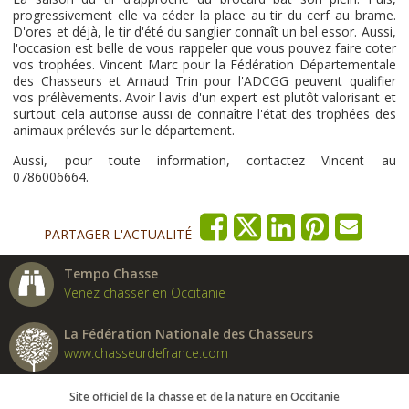
progressivement elle va céder la place au tir du cerf au brame.
D'ores et déjà, le tir d'été du sanglier connaît un bel essor. Aussi,
l'occasion est belle de vous rappeler que vous pouvez faire coter
vos trophées. Vincent Marc pour la Fédération Départementale
des Chasseurs et Arnaud Trin pour l'ADCGG peuvent qualifier
vos prélèvements. Avoir l'avis d'un expert est plutôt valorisant et
surtout cela autorise aussi de connaître l'état des trophées des
animaux prélevés sur le département.
Aussi, pour toute information, contactez Vincent au
0786006664.
PARTAGER L'ACTUALITÉ
Tempo Chasse
Venez chasser en Occitanie
La Fédération Nationale des Chasseurs
www.chasseurdefrance.com
Site officiel de la chasse et de la nature en Occitanie