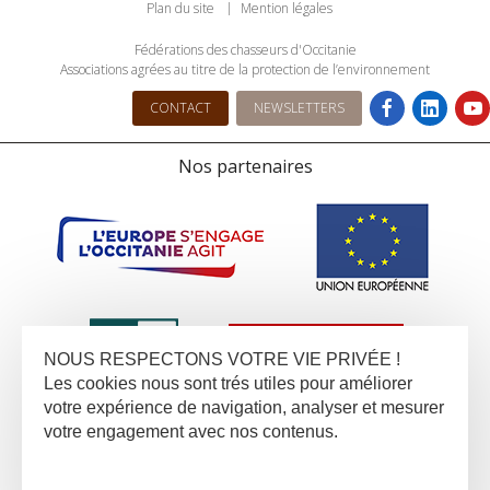
Plan du site
Mention légales
Fédérations des chasseurs d'Occitanie
Associations agrées au titre de la protection de l’environnement
CONTACT
NEWSLETTERS
Nos partenaires
NOUS RESPECTONS VOTRE VIE PRIVÉE !
Les cookies nous sont trés utiles pour améliorer
votre expérience de navigation, analyser et mesurer
votre engagement avec nos contenus.