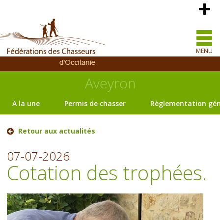
MENU
Aveyron
A la une
Permis de chasser
Règlementation gén
Retour aux actualités
07-07-2026
Cotation des trophées.