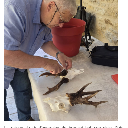
La saison du tir d'approche du brocard bat son plein. Puis,