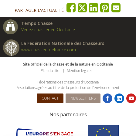
PARTAGER L'ACTUALITÉ
Tempo Chasse
Venez chasser en Occitanie
La Fédération Nationale des Chasseurs
www.chasseurdefrance.com
Site officiel de la chasse et de la nature en Occitanie
Plan du site
Mention légales
Fédérations des chasseurs d'Occitanie
Associations agrées au titre de la protection de l’environnement
CONTACT
NEWSLETTERS
Nos partenaires