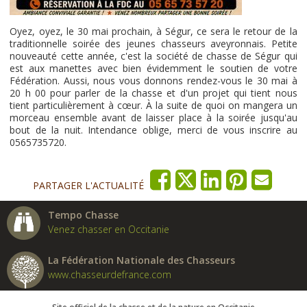
Oyez, oyez, le 30 mai prochain, à Ségur, ce sera le retour de la
traditionnelle soirée des jeunes chasseurs aveyronnais. Petite
nouveauté cette année, c'est la société de chasse de Ségur qui
est aux manettes avec bien évidemment le soutien de votre
Fédération. Aussi, nous vous donnons rendez-vous le 30 mai à
20 h 00 pour parler de la chasse et d'un projet qui tient nous
tient particulièrement à cœur. À la suite de quoi on mangera un
morceau ensemble avant de laisser place à la soirée jusqu'au
bout de la nuit. Intendance oblige, merci de vous inscrire au
0565735720.
PARTAGER L'ACTUALITÉ
Tempo Chasse
Venez chasser en Occitanie
La Fédération Nationale des Chasseurs
www.chasseurdefrance.com