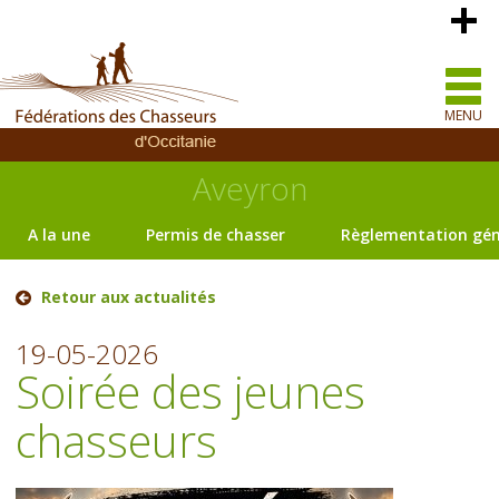
MENU
Aveyron
A la une
Permis de chasser
Règlementation gén
Retour aux actualités
19-05-2026
Soirée des jeunes
chasseurs