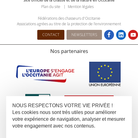
Site officiel de la chasse et de la nature en Occitanie
Plan du site
Mention légales
Fédérations des chasseurs d'Occitanie
Associations agrées au titre de la protection de l’environnement
CONTACT
NEWSLETTERS
Nos partenaires
NOUS RESPECTONS VOTRE VIE PRIVÉE !
Les cookies nous sont trés utiles pour améliorer
votre expérience de navigation, analyser et mesurer
votre engagement avec nos contenus.