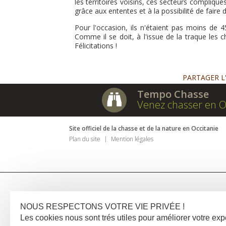
les territoires voisins, ces secteurs compliqué
grâce aux ententes et à la possibilité de faire
Pour l'occasion, ils n'étaient pas moins de 
Comme il se doit, à l'issue de la traque les 
Félicitations !
PARTAGER L
Tempo Chasse
Venez chasser en O
Site officiel de la chasse et de la nature en Occitanie
Plan du site
Mention légales
NOUS RESPECTONS VOTRE VIE PRIVÉE !
Les cookies nous sont trés utiles pour améliorer votre e