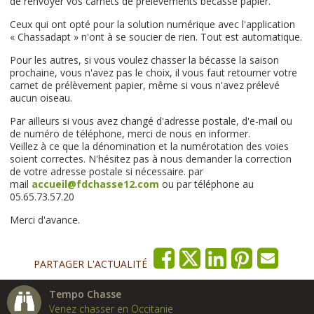
de renvoyer vos carnets de prélèvements bécasse papier.
Ceux qui ont opté pour la solution numérique avec l'application
« Chassadapt » n'ont à se soucier de rien. Tout est automatique.
Pour les autres, si vous voulez chasser la bécasse la saison
prochaine, vous n'avez pas le choix, il vous faut retourner votre
carnet de prélèvement papier, même si vous n'avez prélevé
aucun oiseau.
Par ailleurs si vous avez changé d'adresse postale, d'e-mail ou
de numéro de téléphone, merci de nous en informer.
Veillez à ce que la dénomination et la numérotation des voies
soient correctes. N'hésitez pas à nous demander la correction
de votre adresse postale si nécessaire. par
mail
accueil@fdchasse12.com
ou par téléphone au
05.65.73.57.20
Merci d'avance.
PARTAGER L'ACTUALITÉ
Tempo Chasse
Venez chasser en Occitanie