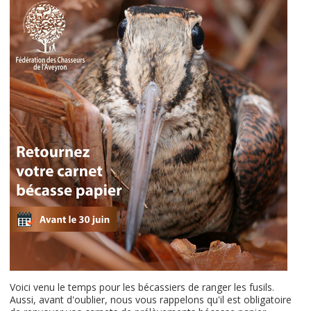
Voici venu le temps pour les bécassiers de ranger les fusils.
Aussi, avant d'oublier, nous vous rappelons qu'il est obligatoire