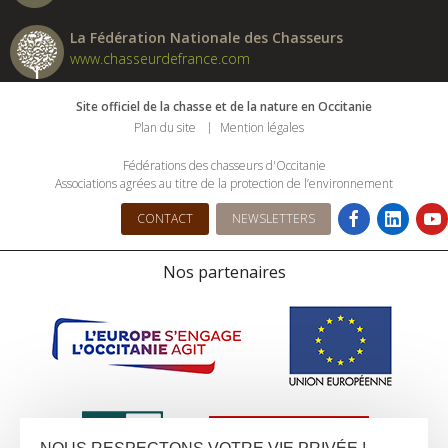
La Fédération Nationale des Chasseurs
www.chasseurdefrance.com
Site officiel de la chasse et de la nature en Occitanie
Plan du site
Mention légales
Fédérations des chasseurs d'Occitanie
Associations agrées au titre de la protection de l’environnement
CONTACT
NEWSLETTERS
Nos partenaires