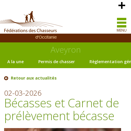
MENU
Aveyron
A la une
Permis de chasser
Règlementation gén
Retour aux actualités
02-03-2026
Bécasses et Carnet de
prélèvement bécasse