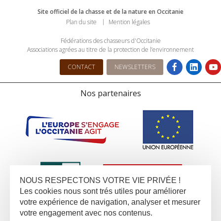
Site officiel de la chasse et de la nature en Occitanie
Plan du site
Mention légales
Fédérations des chasseurs d'Occitanie
Associations agrées au titre de la protection de l’environnement
CONTACT
NEWSLETTERS
Nos partenaires
NOUS RESPECTONS VOTRE VIE PRIVÉE !
Les cookies nous sont trés utiles pour améliorer
votre expérience de navigation, analyser et mesurer
votre engagement avec nos contenus.