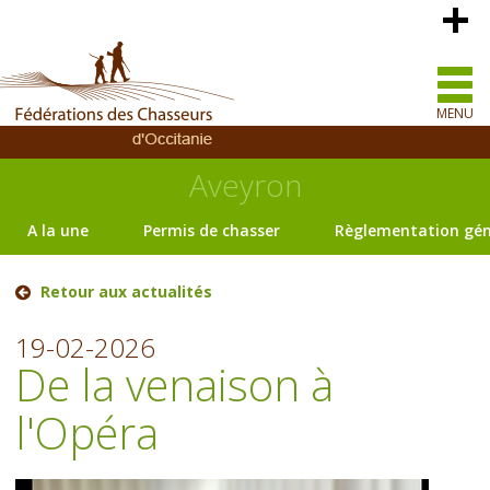
MENU
Aveyron
A la une
Permis de chasser
Règlementation gén
Retour aux actualités
19-02-2026
De la venaison à
l'Opéra