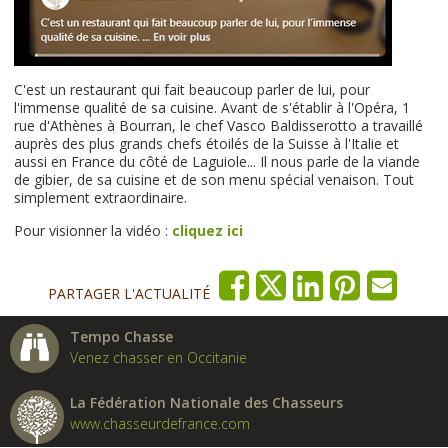
C'est un restaurant qui fait beaucoup parler de lui, pour
l'immense qualité de sa cuisine. Avant de s'établir à l'Opéra, 1
rue d'Athènes à Bourran, le chef Vasco Baldisserotto a travaillé
auprès des plus grands chefs étoilés de la Suisse à l'Italie et
aussi en France du côté de Laguiole... Il nous parle de la viande
de gibier, de sa cuisine et de son menu spécial venaison. Tout
simplement extraordinaire.
Pour visionner la vidéo :
cliquez ici
PARTAGER L'ACTUALITÉ
Tempo Chasse
Venez chasser en Occitanie
La Fédération Nationale des Chasseurs
www.chasseurdefrance.com