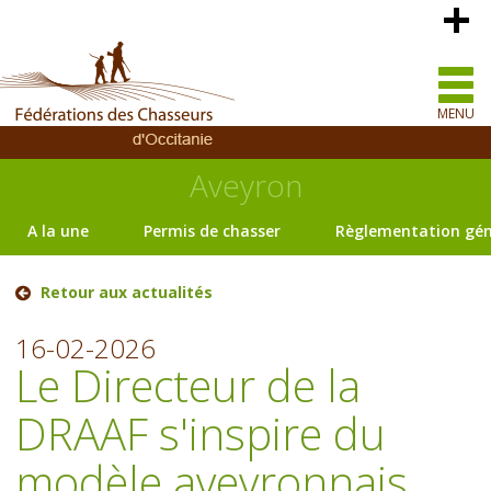
MENU
Aveyron
A la une
Permis de chasser
Règlementation gén
Retour aux actualités
16-02-2026
Le Directeur de la
DRAAF s'inspire du
modèle aveyronnais.