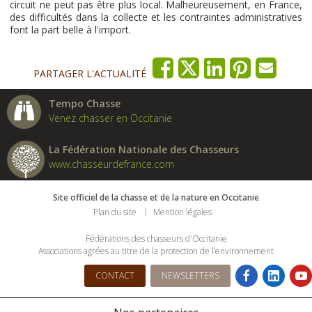
circuit ne peut pas être plus local. Malheureusement, en France,
des difficultés dans la collecte et les contraintes administratives
font la part belle à l'import.
PARTAGER L'ACTUALITÉ
Tempo Chasse
Venez chasser en Occitanie
La Fédération Nationale des Chasseurs
www.chasseurdefrance.com
Site officiel de la chasse et de la nature en Occitanie
Plan du site
Mention légales
Fédérations des chasseurs d'Occitanie
Associations agrées au titre de la protection de l’environnement
CONTACT
NEWSLETTERS