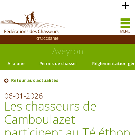
MENU
Aveyron
A la une
Permis de chasser
Règlementation gén
Retour aux actualités
06-01-2026
Les chasseurs de
Camboulazet
participent au Téléthon