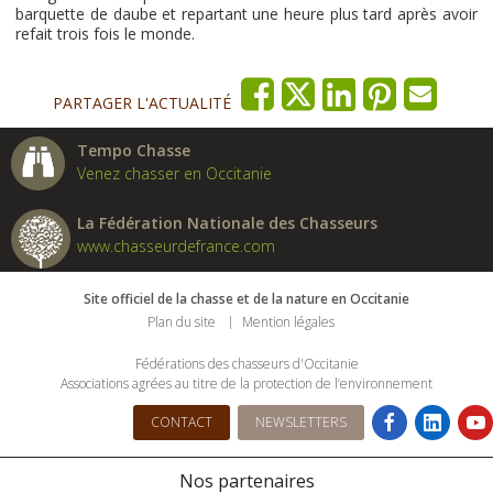
barquette de daube et repartant une heure plus tard après avoir
refait trois fois le monde.
PARTAGER L'ACTUALITÉ
Tempo Chasse
Venez chasser en Occitanie
La Fédération Nationale des Chasseurs
www.chasseurdefrance.com
Site officiel de la chasse et de la nature en Occitanie
Plan du site
Mention légales
Fédérations des chasseurs d'Occitanie
Associations agrées au titre de la protection de l’environnement
CONTACT
NEWSLETTERS
Nos partenaires