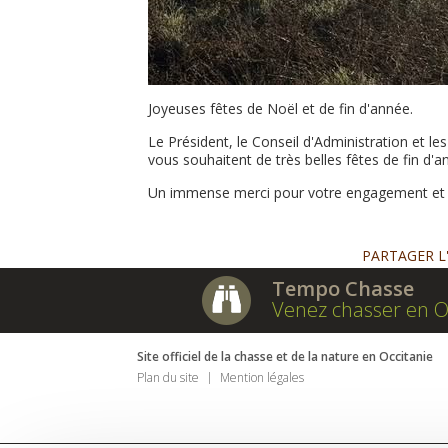
Joyeuses fêtes de Noël et de fin d'année.
Le Président, le Conseil d'Administration et l
vous souhaitent de très belles fêtes de fin d'a
Un immense merci pour votre engagement et vo
PARTAGER L
Tempo Chasse
Venez chasser en O
Site officiel de la chasse et de la nature en Occitanie
Plan du site
Mention légales