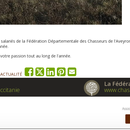
es salariés de la Fédération Départementale des Chasseurs de l'Aveyro
nnée.
tre passion tout au long de l'année.
'ACTUALITÉ
La Fédér
ccitanie
www.chas
Assoc