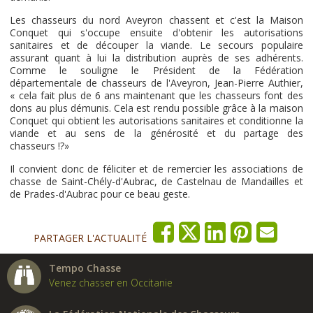
Les chasseurs du nord Aveyron chassent et c'est la Maison
Conquet qui s'occupe ensuite d'obtenir les autorisations
sanitaires et de découper la viande. Le secours populaire
assurant quant à lui la distribution auprès de ses adhérents.
Comme le souligne le Président de la Fédération
départementale de chasseurs de l'Aveyron, Jean-Pierre Authier,
« cela fait plus de 6 ans maintenant que les chasseurs font des
dons au plus démunis. Cela est rendu possible grâce à la maison
Conquet qui obtient les autorisations sanitaires et conditionne la
viande et au sens de la générosité et du partage des
chasseurs !?»
Il convient donc de féliciter et de remercier les associations de
chasse de Saint-Chély-d'Aubrac, de Castelnau de Mandailles et
de Prades-d'Aubrac pour ce beau geste.
PARTAGER L'ACTUALITÉ
Tempo Chasse
Venez chasser en Occitanie