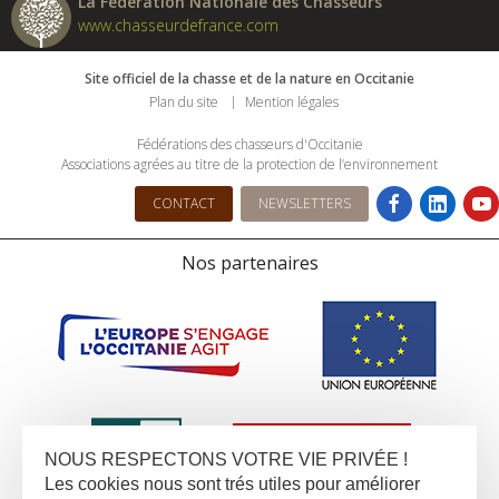
La Fédération Nationale des Chasseurs
www.chasseurdefrance.com
Site officiel de la chasse et de la nature en Occitanie
Plan du site
Mention légales
Fédérations des chasseurs d'Occitanie
Associations agrées au titre de la protection de l’environnement
CONTACT
NEWSLETTERS
Nos partenaires
NOUS RESPECTONS VOTRE VIE PRIVÉE !
Les cookies nous sont trés utiles pour améliorer