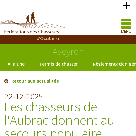
MENU
Aveyron
A la une
Permis de chasser
Règlementation gén
Retour aux actualités
22-12-2025
Les chasseurs de
l'Aubrac donnent au
secours populaire