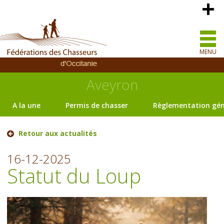
MENU
Aveyron
A la une
Permis de chasser
Règlementation gén
Retour aux actualités
16-12-2025
Statut du Loup