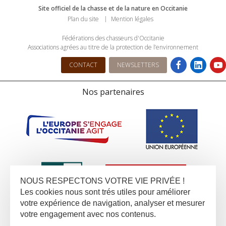
Site officiel de la chasse et de la nature en Occitanie
Plan du site
Mention légales
Fédérations des chasseurs d'Occitanie
Associations agrées au titre de la protection de l’environnement
CONTACT
NEWSLETTERS
Nos partenaires
NOUS RESPECTONS VOTRE VIE PRIVÉE !
Les cookies nous sont trés utiles pour améliorer
votre expérience de navigation, analyser et mesurer
votre engagement avec nos contenus.