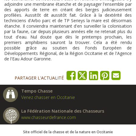
adjoindre une membrane étanche et de paysager l'ensemble par
des apports de terre en créant des berges judicieusement
profilées. Aussitôt dit aussitôt fait. Grâce à la dextérité des
techniciens d'Arbo parc et de TP Serieys la mare est désormais
étanche. Il conviendra maintenant d'en surveiller la colonisation
par la faune, car depuis plusieurs années elle ne retenait plus du
tout d'eau. Nul doute que dès le printemps prochain, les
premiers amphibiens sauront la trouver. Cela a été rendu
possible grâce au soutien des Fonds Européen de
Développements Régional, de la Région Occitanie et de l'Agence
de l'Eau Adour Garonne.
PARTAGER L'ACTUALITÉ
Tempo Chasse
Venez chasser en Occitanie
La Fédération Nationale des Chasseurs
www.chasseurdefrance.com
Site officiel de la chasse et de la nature en Occitanie