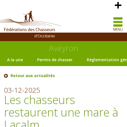
MENU
Aveyron
A la une
Permis de chasser
Règlementation gén
Retour aux actualités
03-12-2025
Les chasseurs
restaurent une mare à
Lacalm