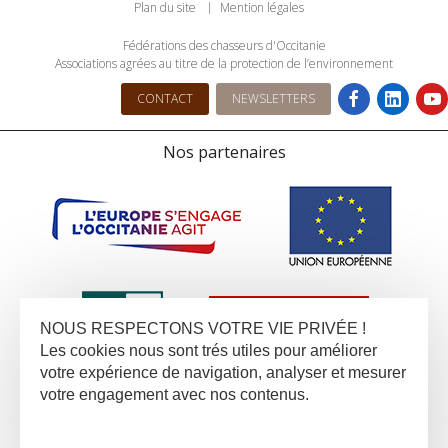
Plan du site
Mention légales
Fédérations des chasseurs d'Occitanie
Associations agrées au titre de la protection de l’environnement
CONTACT
NEWSLETTERS
Nos partenaires
NOUS RESPECTONS VOTRE VIE PRIVÉE !
Les cookies nous sont trés utiles pour améliorer
votre expérience de navigation, analyser et mesurer
votre engagement avec nos contenus.