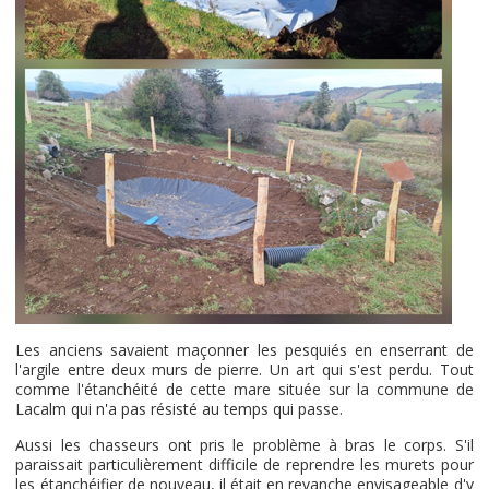
Les anciens savaient maçonner les pesquiés en enserrant de
l'argile entre deux murs de pierre. Un art qui s'est perdu. Tout
comme l'étanchéité de cette mare située sur la commune de
Lacalm qui n'a pas résisté au temps qui passe.
Aussi les chasseurs ont pris le problème à bras le corps. S'il
paraissait particulièrement difficile de reprendre les murets pour
les étanchéifier de nouveau, il était en revanche envisageable d'y