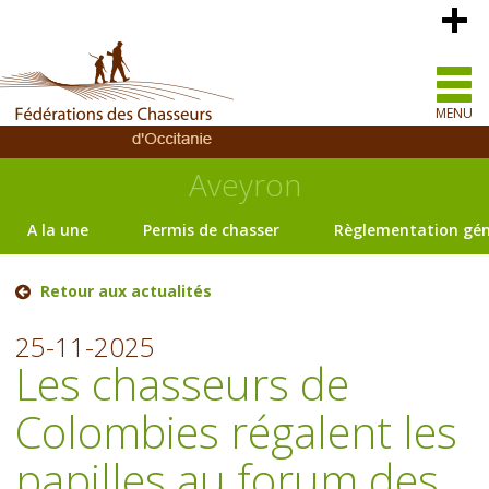
MENU
Aveyron
A la une
Permis de chasser
Règlementation gén
Retour aux actualités
25-11-2025
Les chasseurs de
Colombies régalent les
papilles au forum des