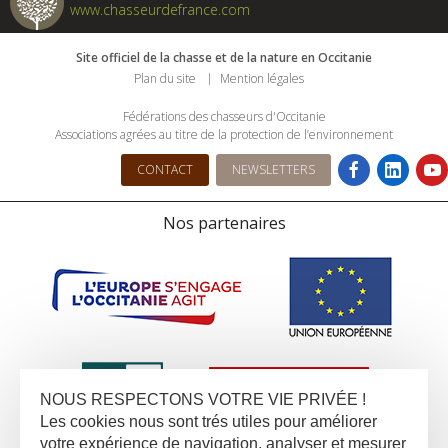
www.chasseurdefrance.com
Site officiel de la chasse et de la nature en Occitanie
Plan du site
Mention légales
Fédérations des chasseurs d'Occitanie
Associations agrées au titre de la protection de l’environnement
CONTACT
NEWSLETTERS
Nos partenaires
NOUS RESPECTONS VOTRE VIE PRIVÉE !
Les cookies nous sont trés utiles pour améliorer
votre expérience de navigation, analyser et mesurer