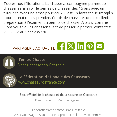
Toutes nos félicitations. La chasse accompagnée permet de
chasser sans avoir le permis de chasser dès 15 ans avec un
tuteur et avec une arme pour deux. C'est un fantastique tremplin
pour connaître ses premiers émois de chasse et une excellente
préparation à l'examen du permis de chasser. Alors si comme
Elora vous voulez chasser avant de passer le permis, contactez
la FDC12 au 0565735720.
PARTAGER L'ACTUALITÉ
Tempo Chasse
Venez chasser en Occitanie
La Fédération Nationale des Chasseurs
www.chasseurdefrance.com
Site officiel de la chasse et de la nature en Occitanie
Plan du site
Mention légales
Fédérations des chasseurs d'Occitanie
Associations agrées au titre de la protection de l’environnement