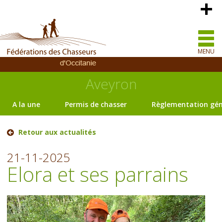
MENU
Aveyron
A la une
Permis de chasser
Règlementation gén
Retour aux actualités
21-11-2025
Elora et ses parrains