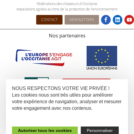
Fédérations des chasseurs d'Occitanie
Associations agrées au titre de la protection de l’environnement
CONTACT
NEWSLETTERS
Nos partenaires
NOUS RESPECTONS VOTRE VIE PRIVÉE !
Les cookies nous sont trés utiles pour améliorer
votre expérience de navigation, analyser et mesurer
votre engagement avec nos contenus.
Autoriser tous les cookies
Personnaliser