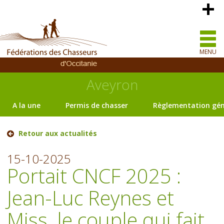
MENU
Aveyron
A la une
Permis de chasser
Règlementation gén
Retour aux actualités
15-10-2025
Portait CNCF 2025 :
Jean-Luc Reynes et
Miss, le couple qui fait