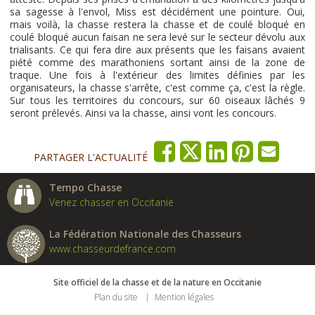
sa sagesse à l'envol, Miss est décidément une pointure. Oui,
mais voilà, la chasse restera la chasse et de coulé bloqué en
coulé bloqué aucun faisan ne sera levé sur le secteur dévolu aux
trialisants. Ce qui fera dire aux présents que les faisans avaient
piété comme des marathoniens sortant ainsi de la zone de
traque. Une fois à l'extérieur des limites définies par les
organisateurs, la chasse s'arrête, c'est comme ça, c'est la règle.
Sur tous les territoires du concours, sur 60 oiseaux lâchés 9
seront prélevés. Ainsi va la chasse, ainsi vont les concours.
PARTAGER L'ACTUALITÉ
Tempo Chasse
Venez chasser en Occitanie
La Fédération Nationale des Chasseurs
www.chasseurdefrance.com
Site officiel de la chasse et de la nature en Occitanie
Plan du site
Mention légales