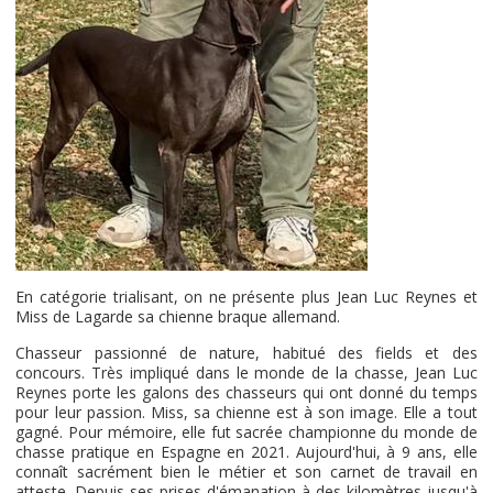
En catégorie trialisant, on ne présente plus Jean Luc Reynes et
Miss de Lagarde sa chienne braque allemand.
Chasseur passionné de nature, habitué des fields et des
concours. Très impliqué dans le monde de la chasse, Jean Luc
Reynes porte les galons des chasseurs qui ont donné du temps
pour leur passion. Miss, sa chienne est à son image. Elle a tout
gagné. Pour mémoire, elle fut sacrée championne du monde de
chasse pratique en Espagne en 2021. Aujourd'hui, à 9 ans, elle
connaît sacrément bien le métier et son carnet de travail en
atteste. Depuis ses prises d'émanation à des kilomètres jusqu'à