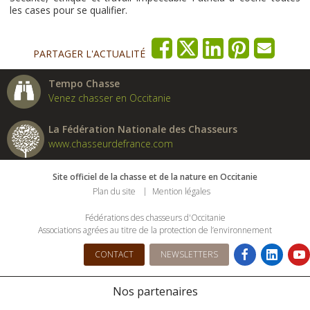
les cases pour se qualifier.
PARTAGER L'ACTUALITÉ
Tempo Chasse
Venez chasser en Occitanie
La Fédération Nationale des Chasseurs
www.chasseurdefrance.com
Site officiel de la chasse et de la nature en Occitanie
Plan du site
Mention légales
Fédérations des chasseurs d'Occitanie
Associations agrées au titre de la protection de l’environnement
CONTACT
NEWSLETTERS
Nos partenaires