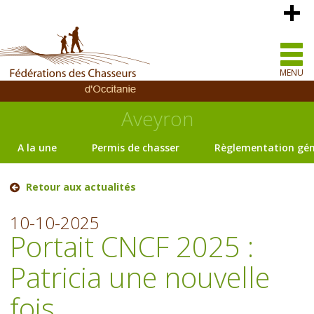
MENU
Aveyron
A la une
Permis de chasser
Règlementation gén
Retour aux actualités
10-10-2025
Portait CNCF 2025 :
Patricia une nouvelle
fois