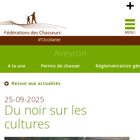
MENU
Aveyron
A la une
Permis de chasser
Règlementation gén
Retour aux actualités
25-09-2025
Du noir sur les
cultures