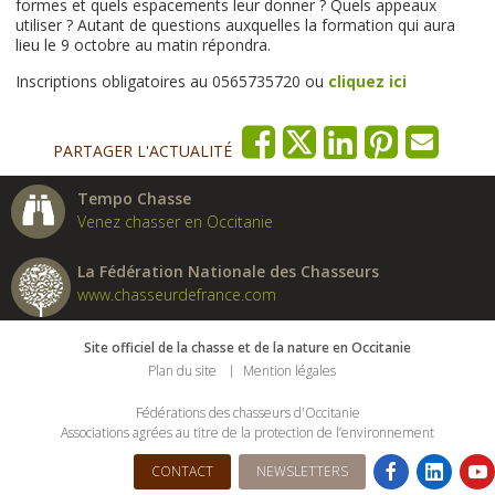
formes et quels espacements leur donner ? Quels appeaux
utiliser ? Autant de questions auxquelles la formation qui aura
lieu le 9 octobre au matin répondra.
Inscriptions obligatoires au 0565735720 ou
cliquez ici
PARTAGER L'ACTUALITÉ
Tempo Chasse
Venez chasser en Occitanie
La Fédération Nationale des Chasseurs
www.chasseurdefrance.com
Site officiel de la chasse et de la nature en Occitanie
Plan du site
Mention légales
Fédérations des chasseurs d'Occitanie
Associations agrées au titre de la protection de l’environnement
CONTACT
NEWSLETTERS